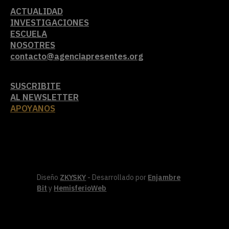
ACTUALIDAD
INVESTIGACIONES
ESCUELA
NOSOTRES
contacto@agenciapresentes.org
SUSCRIBITE
AL NEWSLETTER
APOYANOS
Diseño
ZKYSKY
- Desarrollado por
Enjambre
Bit
y
HemisferioWeb