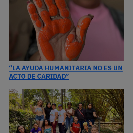
“LA AYUDA HUMANITARIA NO ES UN
ACTO DE CARIDAD”