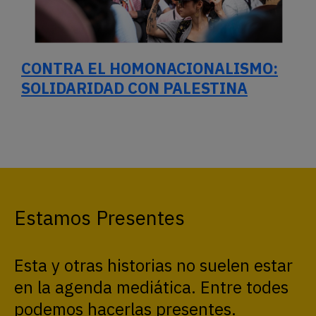
CONTRA EL HOMONACIONALISMO:
SOLIDARIDAD CON PALESTINA
Estamos Presentes
Esta y otras historias no suelen estar
en la agenda mediática. Entre todes
podemos hacerlas presentes.