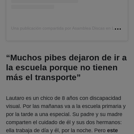
U
na publicación compartida por Asamblea Discas en Lucha (@discasenlucha)
“Muchos pibes dejaron de ir a
la escuela porque no tienen
más el transporte”
Lautaro es un chico de 8 años con discapacidad
visual. Por las mañanas va a la escuela primaria y
por la tarde a una especial. Su padre y su madre
comparten el cuidado de él y sus dos hermanos:
ella trabaja de día y él, por la noche. Pero
este