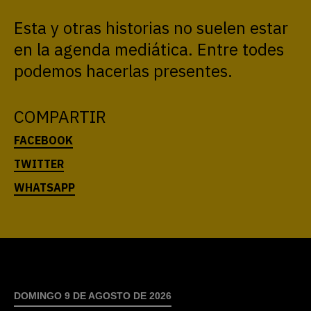
Esta y otras historias no suelen estar
en la agenda mediática. Entre todes
podemos hacerlas presentes.
COMPARTIR
DOMINGO 9 DE AGOSTO DE 2026