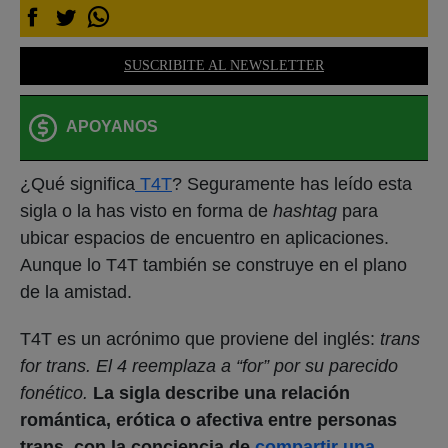
SUSCRIBITE AL NEWSLETTER
APOYANOS
¿Qué significa
T4T
? Seguramente has leído esta
sigla o la has visto en forma de
hashtag
para
ubicar espacios de encuentro en aplicaciones.
Aunque lo T4T también se construye en el plano
de la amistad.
T4T es un acrónimo que proviene del inglés:
trans
for trans. El 4 reemplaza a “for” por su parecido
fonético.
La sigla describe una relación
romántica, erótica o afectiva entre personas
trans, con la conciencia de
compartir una