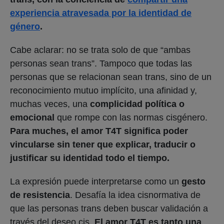
experiencia atravesada por la identidad de
género
.
Cabe aclarar: no se trata solo de que “ambas
personas sean trans”. Tampoco que todas las
personas que se relacionan sean trans, sino de un
reconocimiento mutuo implícito, una afinidad y,
muchas veces, una
complicidad política o
emocional
que rompe con las normas cisgénero.
Para muches, el amor T4T significa poder
vincularse sin tener que explicar, traducir o
justificar su identidad todo el tiempo.
La expresión puede interpretarse como un
gesto
de resistencia
. Desafía la idea cisnormativa de
que las personas trans deben buscar validación a
través del deseo cis.
El amor T4T es tanto una