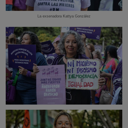
La exsenadora Kattya González