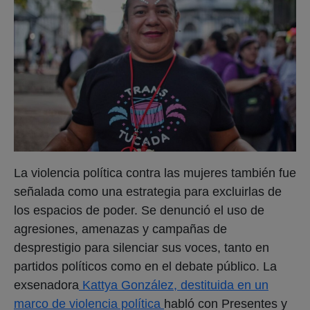
La violencia política contra las mujeres también fue
señalada como una estrategia para excluirlas de
los espacios de poder. Se denunció el uso de
agresiones, amenazas y campañas de
desprestigio para silenciar sus voces, tanto en
partidos políticos como en el debate público. La
exsenadora
Kattya González, destituida en un
marco de violencia política
habló con Presentes y