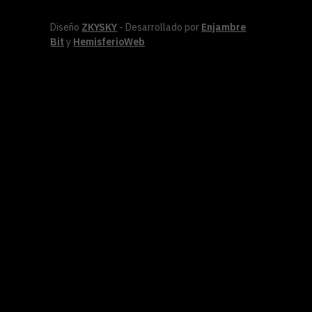
Diseño
ZKYSKY
- Desarrollado por
Enjambre
Bit
y
HemisferioWeb