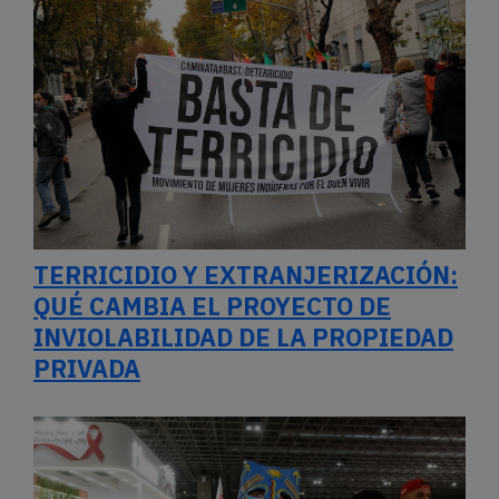
TERRICIDIO Y EXTRANJERIZACIÓN:
QUÉ CAMBIA EL PROYECTO DE
INVIOLABILIDAD DE LA PROPIEDAD
PRIVADA