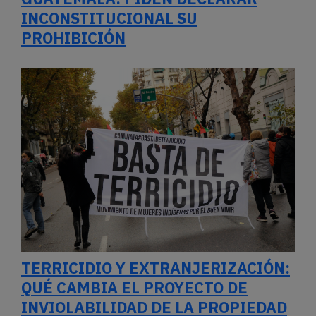
INCONSTITUCIONAL SU
PROHIBICIÓN
TERRICIDIO Y EXTRANJERIZACIÓN:
QUÉ CAMBIA EL PROYECTO DE
INVIOLABILIDAD DE LA PROPIEDAD