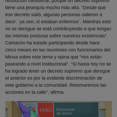
resolución ministerial, porque un decreto supremo
tiene una jerarquía mucho más alta. “Desde que
ese decreto salió, algunas personas salieron a
decir: ´ya ven, sí estaban enfermos´. Mientras esto
no se derogue se está contribuyendo a que tengan
las mismas posturas sobre nuestras existencias”.
Camacho ha estado participando desde hace
cinco meses en las reuniones con funcionarios del
Minsa sobre este tema y opina que “nos están
paseando a nivel institucional”. “Si hasta hoy no se
ha logrado tener un decreto supremo que derogue
el anterior es por la evidente discriminación de
este gobierno a la comunidad. Retomaremos las
acciones en la calle”, afirma.