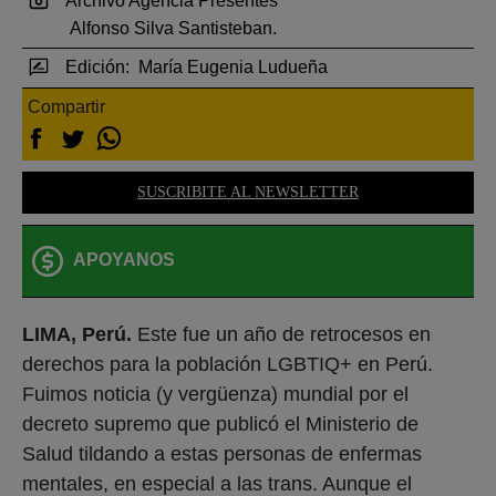
Archivo Agencia Presentes
Alfonso Silva Santisteban.
Edición:
María Eugenia Ludueña
Compartir
SUSCRIBITE AL NEWSLETTER
APOYANOS
LIMA, Perú.
Este fue un año de retrocesos en
derechos para la población LGBTIQ+ en Perú.
Fuimos noticia (y vergüenza) mundial por el
decreto supremo que publicó el Ministerio de
Salud tildando a estas personas de enfermas
mentales, en especial a las trans. Aunque el