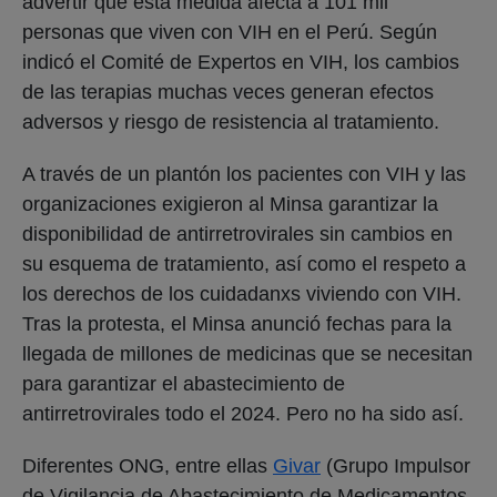
advertir que esta medida afecta a 101 mil
personas que viven con VIH en el Perú. Según
indicó el Comité de Expertos en VIH, los cambios
de las terapias muchas veces generan efectos
adversos y riesgo de resistencia al tratamiento.
A través de un plantón los pacientes con VIH y las
organizaciones exigieron al Minsa garantizar la
disponibilidad de antirretrovirales sin cambios en
su esquema de tratamiento, así como el respeto a
los derechos de los cuidadanxs viviendo con VIH.
Tras la protesta, el Minsa anunció fechas para la
llegada de millones de medicinas que se necesitan
para garantizar el abastecimiento de
antirretrovirales todo el 2024. Pero no ha sido así.
Diferentes ONG, entre ellas
Givar
(Grupo Impulsor
de Vigilancia de Abastecimiento de Medicamentos