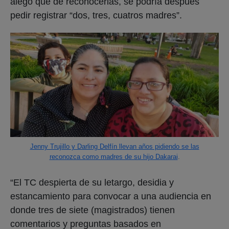
alegó que de reconocerlas, se podría después
pedir registrar “dos, tres, cuatros madres”.
Jenny Trujillo y Darling Delfín llevan años pidiendo se las
reconozca como madres de su hijo Dakarai
.
“El TC despierta de su letargo, desidia y
estancamiento para convocar a una audiencia en
donde tres de siete (magistrados) tienen
comentarios y preguntas basados en