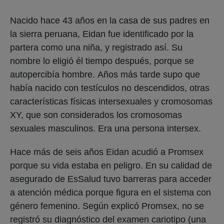
Nacido hace 43 años en la casa de sus padres en
la sierra peruana, Eidan fue identificado por la
partera como una niña, y registrado así. Su
nombre lo eligió él tiempo después, porque se
autopercibía hombre. Años más tarde supo que
había nacido con testículos no descendidos, otras
características físicas intersexuales y cromosomas
XY, que son considerados los cromosomas
sexuales masculinos. Era una persona intersex.
Hace más de seis años Eidan acudió a Promsex
porque su vida estaba en peligro. En su calidad de
asegurado de EsSalud tuvo barreras para acceder
a atención médica porque figura en el sistema con
género femenino. Según explicó Promsex, no se
registró su diagnóstico del examen cariotipo (una