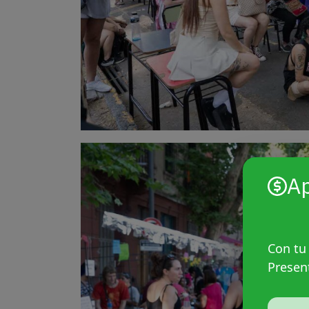
A
Con tu
Presen