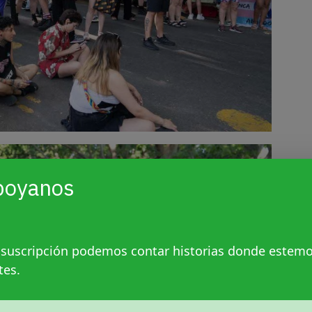
poyanos
 suscripción podemos contar historias donde estem
tes.