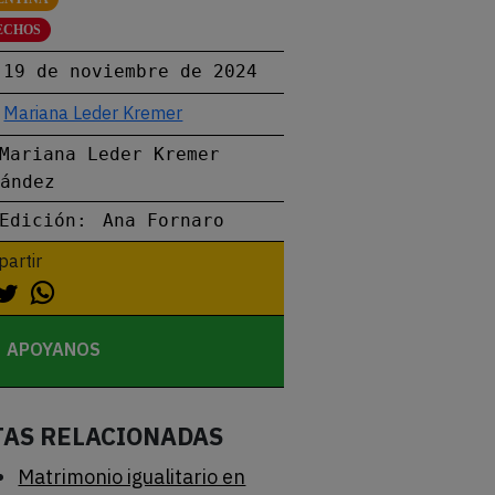
ECHOS
19 de noviembre de 2024
Mariana Leder Kremer
Mariana Leder Kremer
nández
Edición:
Ana Fornaro
artir
APOYANOS
TAS RELACIONADAS
Matrimonio igualitario en