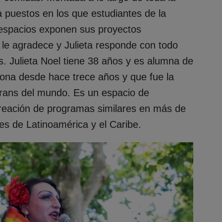
a puestos en los que estudiantes de la
espacios exponen sus proyectos
 le agradece y Julieta responde con todo
s. Julieta Noel tiene 38 años y es alumna de
ciona desde hace trece años y que fue la
trans del mundo. Es un espacio de
 creación de programas similares en más de
es de Latinoamérica y el Caribe.