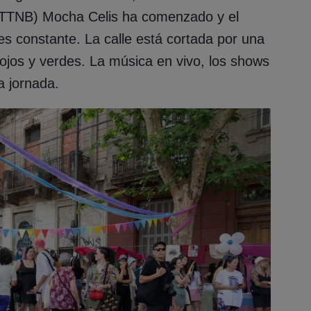
 (TTNB) Mocha Celis ha comenzado y el
es constante. La calle está cortada por una
rojos y verdes. La música en vivo, los shows
la jornada.