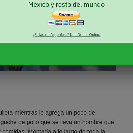
Mexico y resto del mundo
¿Estás en Argentina? Usa Donar Online
Julieta mientras le agrega un poco de
guche de pollo que se lleva un hombre que
y comidas. Montada a lo largo de toda la