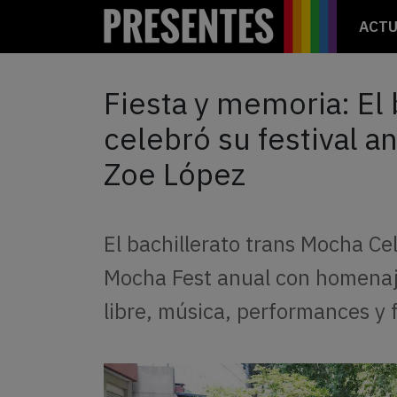
ACTU
Fiesta y memoria: El 
celebró su festival a
Zoe López
El bachillerato trans Mocha Ce
Mocha Fest anual con homenaje
libre, música, performances y f