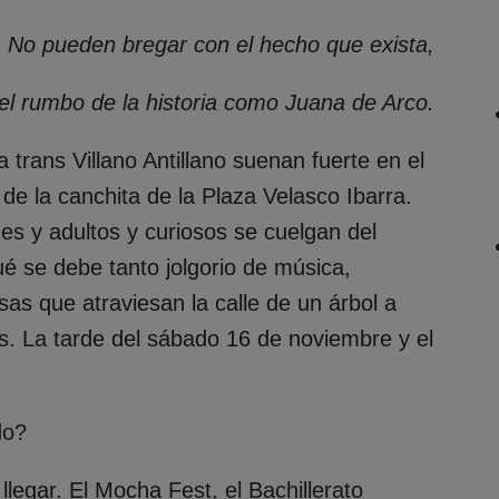
No pueden bregar con el hecho que exista,
l rumbo de la historia como Juana de Arco.
 trans Villano Antillano suenan fuerte en el
 de la canchita de la Plaza Velasco Ibarra.
nes y adultos y curiosos se cuelgan del
é se debe tanto jolgorio de música,
as que atraviesan la calle de un árbol a
s. La tarde del sábado 16 de noviembre y el
do?
llegar. El Mocha Fest, el Bachillerato