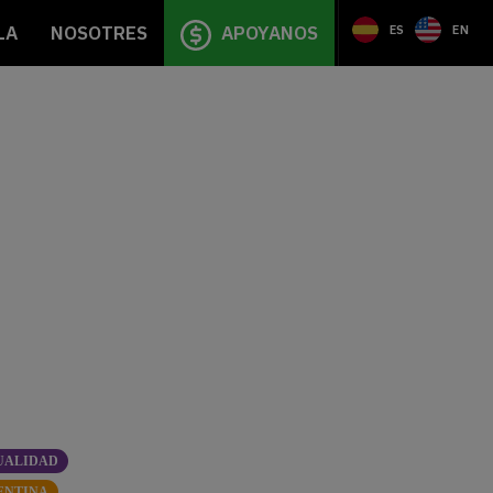
LA
NOSOTRES
APOYANOS
ES
EN
UALIDAD
ENTINA