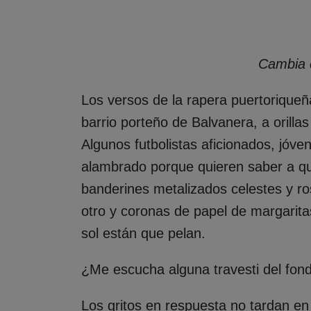
Cambia e
Los versos de la rapera puertoriqueña
barrio porteño de Balvanera, a orillas
Algunos futbolistas aficionados, jóve
alambrado porque quieren saber a qu
banderines metalizados celestes y ros
otro y coronas de papel de margarita
sol están que pelan.
¿Me escucha alguna travesti del fon
Los gritos en respuesta no tardan en 