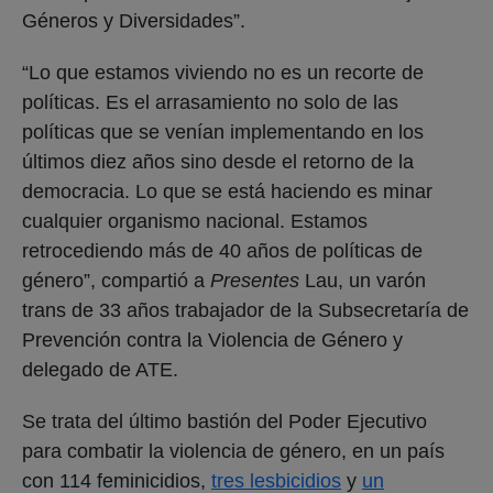
Géneros y Diversidades”.
“Lo que estamos viviendo no es un recorte de
políticas. Es el arrasamiento no solo de las
políticas que se venían implementando en los
últimos diez años sino desde el retorno de la
democracia. Lo que se está haciendo es minar
cualquier organismo nacional. Estamos
retrocediendo más de 40 años de políticas de
género”, compartió a
Presentes
Lau, un varón
trans de 33 años trabajador de la Subsecretaría de
Prevención contra la Violencia de Género y
delegado de ATE.
Se trata del último bastión del Poder Ejecutivo
para combatir la violencia de género, en un país
con 114 feminicidios,
tres lesbicidios
y
un