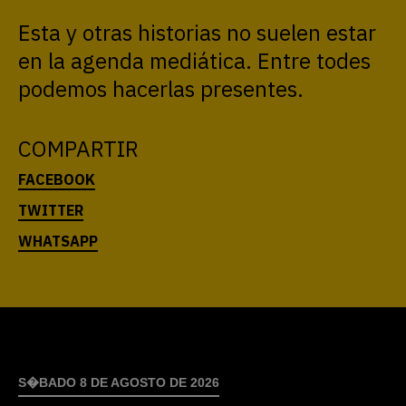
Esta y otras historias no suelen estar
en la agenda mediática. Entre todes
podemos hacerlas presentes.
COMPARTIR
S�BADO 8 DE AGOSTO DE 2026