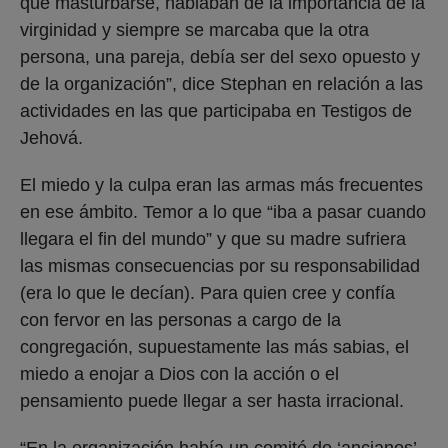
que masturbarse, hablaban de la importancia de la
virginidad y siempre se marcaba que la otra
persona, una pareja, debía ser del sexo opuesto y
de la organización”, dice Stephan en relación a las
actividades en las que participaba en Testigos de
Jehová.
El miedo y la culpa eran las armas más frecuentes
en ese ámbito. Temor a lo que “iba a pasar cuando
llegara el fin del mundo” y que su madre sufriera
las mismas consecuencias por su responsabilidad
(era lo que le decían). Para quien cree y confía
con fervor en las personas a cargo de la
congregación, supuestamente las más sabias, el
miedo a enojar a Dios con la acción o el
pensamiento puede llegar a ser hasta irracional.
“En la organización había un comité de ‘ancianos’,