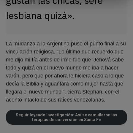
gustan las chicas, seré
lesbiana quizá».
La mudanza a la Argentina puso el punto final a su
vinculación religiosa. “Lo último que recuerdo que
me dijo mi tía antes de irme fue que ‘Jehová sabe
todo y quizá en el nuevo mundo me iba a hacer
varón, pero que por ahora le hiciera caso a lo que
decía la Biblia y aguantara como mujer hasta que
llegara el nuevo mundo’”, cierra Stephan, con el
acento intacto de sus raíces venezolanas.
Seguir leyendo Investigación: Así se camuflaron las
terapias de conversión en Santa Fe