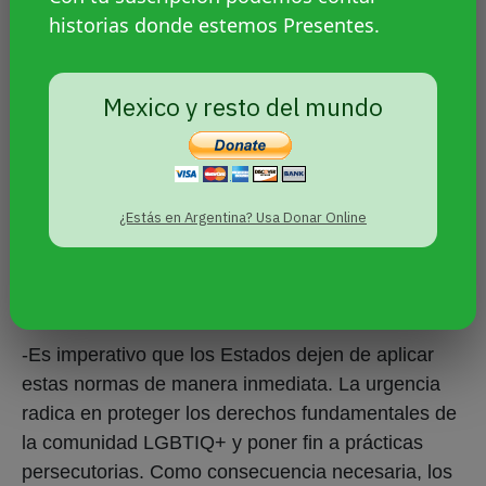
historias donde estemos Presentes.
Mexico y resto del mundo
-¿Qué recomendaciones hacen desde ILGA
¿Estás en Argentina? Usa Donar Online
hacia los Estados, las sociedades y los medios
de comunicación frente a las persecuciones a
LGBTIQ+?
-Es imperativo que los Estados dejen de aplicar
estas normas de manera inmediata. La urgencia
radica en proteger los derechos fundamentales de
la comunidad LGBTIQ+ y poner fin a prácticas
persecutorias. Como consecuencia necesaria, los