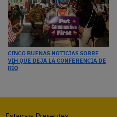
Estamos Presentes
Esta y otras historias no suelen estar
en la agenda mediática. Entre todes
podemos hacerlas presentes.
COMPARTIR