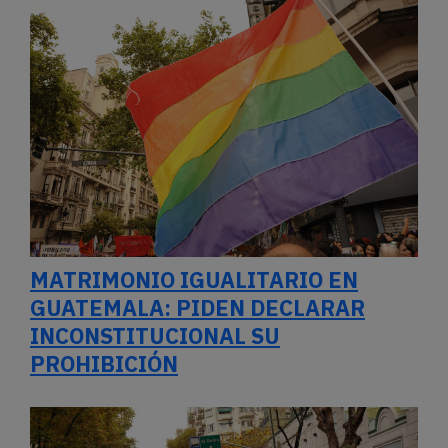
MATRIMONIO IGUALITARIO EN
GUATEMALA: PIDEN DECLARAR
INCONSTITUCIONAL SU
PROHIBICIÓN
TERRICIDIO Y EXTRANJERIZACIÓN:
QUÉ CAMBIA EL PROYECTO DE