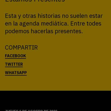
JUEVES 6 DE AGOSTO DE 2026
PRESENTES
PERIODISMO DE GÉNEROS
© 2021
ACTUALIDAD
INVESTIGACIONES
ESCUELA
NOSOTRES
contacto@agenciapresentes.org