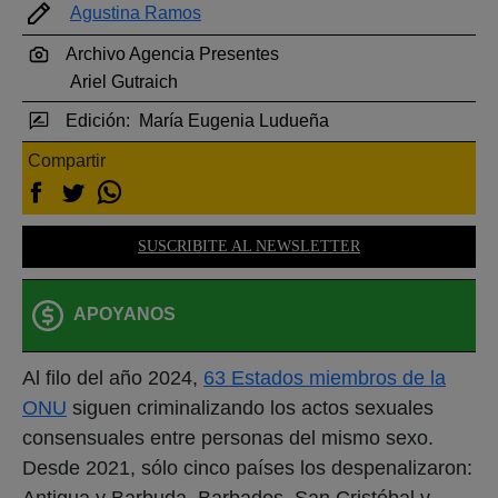
Agustina Ramos
Archivo Agencia Presentes
Ariel Gutraich
Edición:
María Eugenia Ludueña
Compartir
SUSCRIBITE AL NEWSLETTER
APOYANOS
Al filo del año 2024,
63 Estados miembros de la
ONU
siguen criminalizando los actos sexuales
consensuales entre personas del mismo sexo.
Desde 2021, sólo cinco países los despenalizaron:
Antigua y Barbuda, Barbados, San Cristóbal y