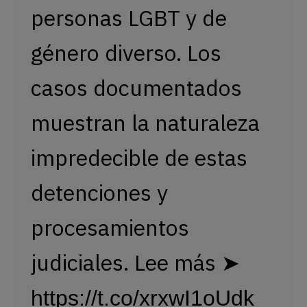
personas LGBT y de
género diverso. Los
casos documentados
muestran la naturaleza
impredecible de estas
detenciones y
procesamientos
judiciales. Lee más ➤
https://t.co/xrxwI1oUdk