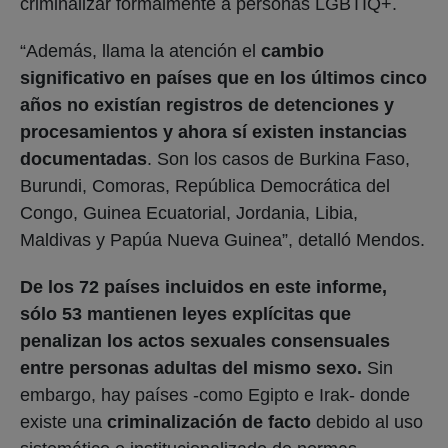
criminalizar formalmente a personas LGBTIQ+.
“Además, llama la atención el
cambio
significativo en países que en los últimos cinco
años no existían registros de detenciones y
procesamientos y ahora sí existen instancias
documentadas
. Son los casos de Burkina Faso,
Burundi, Comoras, República Democrática del
Congo, Guinea Ecuatorial, Jordania, Libia,
Maldivas y Papúa Nueva Guinea”, detalló Mendos.
De los 72 países incluidos en este informe,
sólo 53 mantienen leyes explícitas que
penalizan los actos sexuales consensuales
entre personas adultas del mismo sexo.
Sin
embargo, hay países -como Egipto e Irak- donde
existe una
criminalización de facto
debido al uso