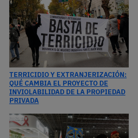
INVIOLABILIDAD DE LA PROPIEDAD
PRIVADA
CINCO BUENAS NOTICIAS SOBRE
VIH QUE DEJA LA CONFERENCIA DE
RÍO