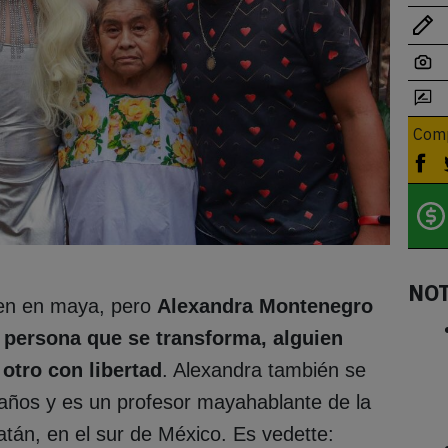
Comp
NO
een en maya, pero
Alexandra Montenegro
a persona que se transforma, alguien
 otro con libertad
. Alexandra también se
años y es un profesor mayahablante de la
tán, en el sur de México. Es vedette: