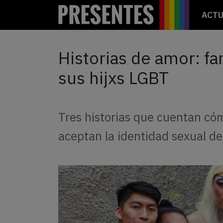
ACTU
Historias de amor: fa
sus hijxs LGBT
Tres historias que cuentan cóm
aceptan la identidad sexual de 