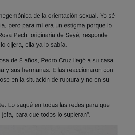
hegemónica de la orientación sexual. Yo sé
a, pero para mí era un estigma porque lo
Rosa Pech, originaria de Seyé, responde
o dijera, ella ya lo sabía.
osa de 8 años, Pedro Cruz llegó a su casa
má y sus hermanas. Ellas reaccionaron con
ose en la situación de ruptura y no en su
te. Lo saqué en todas las redes para que
 jefa, para que todos lo supieran”.