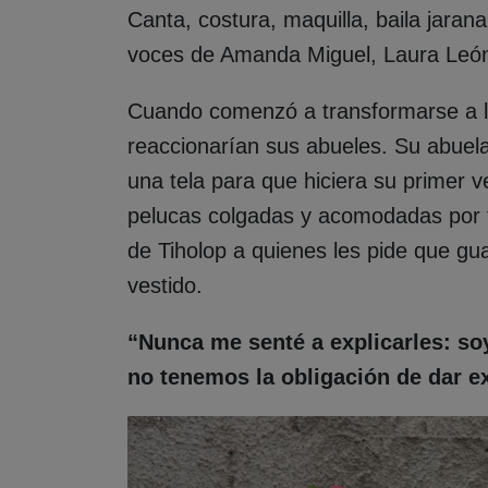
Canta, costura, maquilla, baila jarana
voces de Amanda Miguel, Laura León 
Cuando comenzó a transformarse a l
reaccionarían sus abueles. Su abuela 
una tela para que hiciera su primer v
pelucas colgadas y acomodadas por 
de Tiholop a quienes les pide que gu
vestido.
“Nunca me senté a explicarles: soy
no tenemos la obligación de dar ex