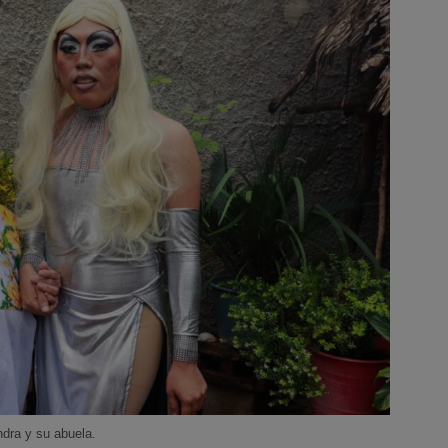
dra y su abuela.