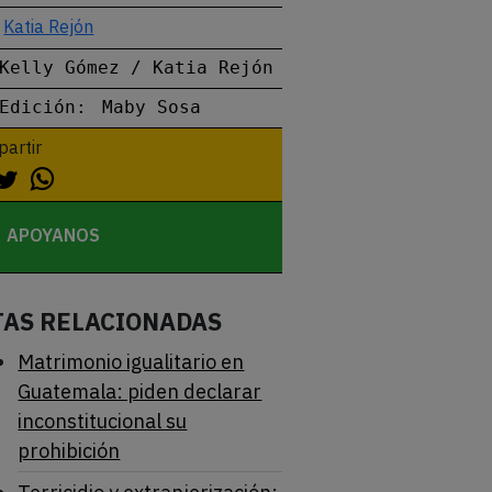
Katia Rejón
Kelly Gómez / Katia Rejón
Edición:
Maby Sosa
artir
APOYANOS
TAS RELACIONADAS
Matrimonio igualitario en
Guatemala: piden declarar
inconstitucional su
prohibición