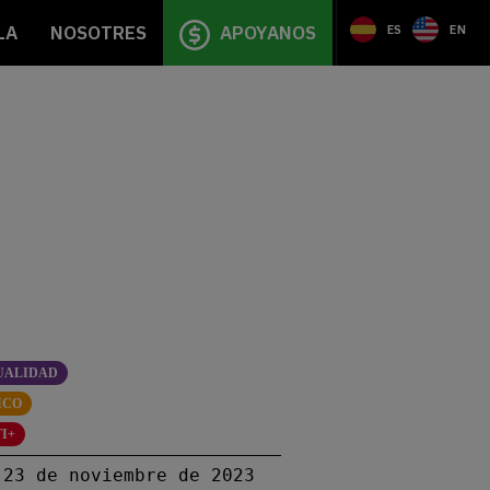
LA
NOSOTRES
APOYANOS
ES
EN
UALIDAD
ICO
I+
23 de noviembre de 2023