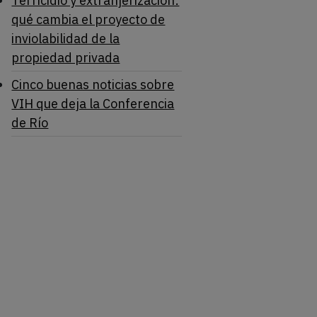
Terricidio y extranjerización:
qué cambia el proyecto de
inviolabilidad de la
propiedad privada
Cinco buenas noticias sobre
VIH que deja la Conferencia
de Río