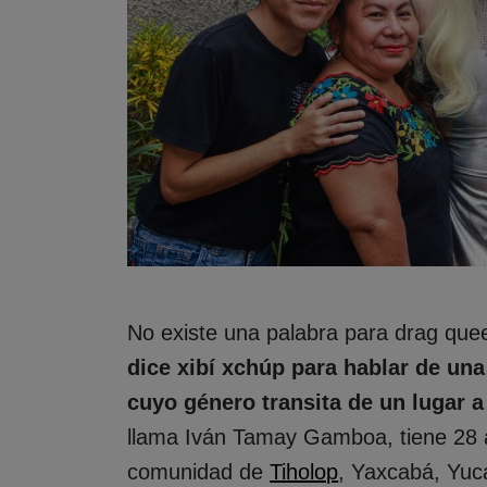
No existe una palabra para drag qu
dice xibí xchúp para hablar de un
cuyo género transita de un lugar a
llama Iván Tamay Gamboa, tiene 28 
comunidad de
Tiholop
, Yaxcabá, Yuca