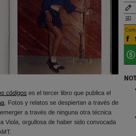
Comp
NO
os códigos
es el tercer libro que publica el
na
. Fotos y relatos se despiertan a través de
 emerger a través de ninguna otra técnica
ana Viola, orgullosa de haber sido convocada
 AMT.