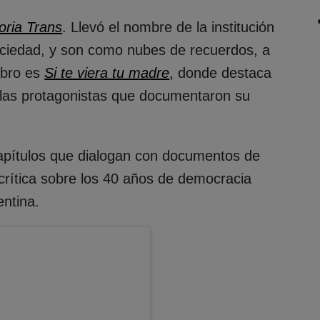
oria Trans
. Llevó el nombre de la institución
ociedad, y son como nubes de recuerdos, a
libro es
Si te viera tu madre
,
donde destaca
y las protagonistas que documentaron su
capítulos que dialogan con documentos de
n crítica sobre los 40 años de democracia
entina.