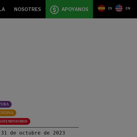
LA
NOSOTRES
APOYANOS
ES
EN
TURA
ENTINA
NSFEMINISMOS
31 de octubre de 2023