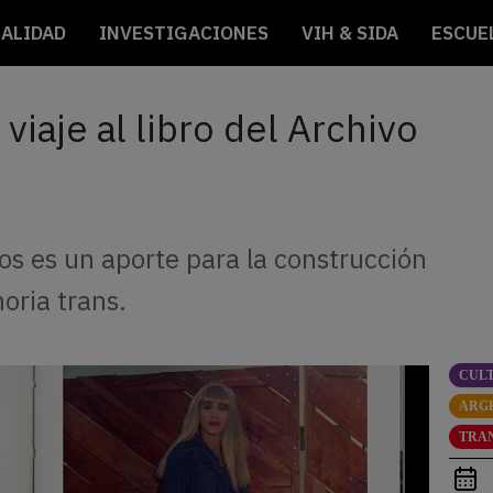
ALIDAD
INVESTIGACIONES
VIH & SIDA
ESCUE
viaje al libro del Archivo
gos es un aporte para la construcción
oria trans.
CUL
ARG
TRA