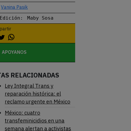
Vanina Pasik
Edición:
Maby Sosa
artir
APOYANOS
TAS RELACIONADAS
Ley Integral Trans y
reparación histórica: el
reclamo urgente en México
México: cuatro
transfeminicidios en una
semana alertan a activistas