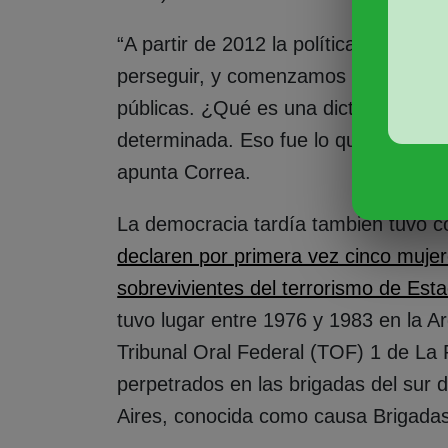
“A partir de 2012 la política pública
perseguir, y comenzamos a pensar cóm
públicas. ¿Qué es una dictadura? Cu
determinada. Eso fue lo que hicieron,
apunta Correa.
La democracia tardía también tuvo
declaren por primera vez cinco mujer
sobrevivientes del terrorismo de Est
tuvo lugar entre 1976 y 1983 en la Ar
Tribunal Oral Federal (TOF) 1 de La Pl
perpetrados en las brigadas del sur 
Aires, conocida como causa Brigadas