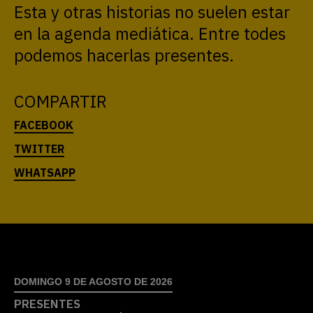
Esta y otras historias no suelen estar
en la agenda mediática. Entre todes
podemos hacerlas presentes.
COMPARTIR
DOMINGO 9 DE AGOSTO DE 2026
PRESENTES