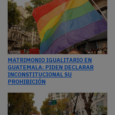
MATRIMONIO IGUALITARIO EN
GUATEMALA: PIDEN DECLARAR
INCONSTITUCIONAL SU
PROHIBICIÓN