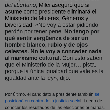
del libertario
,
Milei aseguró que si
asume como presidente eliminará el
Ministerio de Mujeres, Géneros y
Diversidad
. «No voy a estar pidiendo
perdón por tener pene.
No tengo por
qué sentir vergüenza de ser un
hombre blanco, rubio y de ojos
celestes.
No le voy a conceder nada
al marxismo cultural.
Con esto saben
que el Ministerio de la Mujer… pista,
porque la única igualdad que vale es la
igualdad ante la ley», dijo.
Por último, el candidato a presidente también
se
posicionó en contra de la justicia socia
l. Luego de
conocer los resultados de las elecciones primarias,