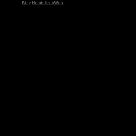
Bit
y
HemisferioWeb