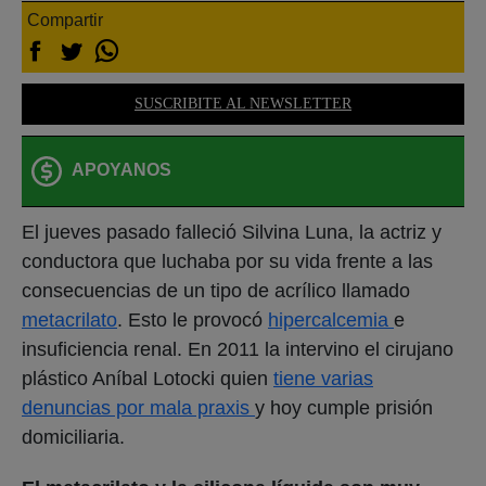
Compartir
SUSCRIBITE AL NEWSLETTER
APOYANOS
El jueves pasado falleció Silvina Luna, la actriz y
conductora que luchaba por su vida frente a las
consecuencias de un tipo de acrílico llamado
metacrilato
. Esto le provocó
hipercalcemia
e
insuficiencia renal. En 2011 la intervino el cirujano
plástico Aníbal Lotocki quien
tiene varias
denuncias por mala praxis
y hoy cumple prisión
domiciliaria.