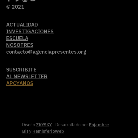
© 2021
ACTUALIDAD
INVESTIGACIONES
ESCUELA
NOSOTRES
contacto@agenciapresentes.org
SUSCRIBITE
AL NEWSLETTER
APOYANOS
Diseño
ZKYSKY
- Desarrollado por
Enjambre
Bit
y
HemisferioWeb