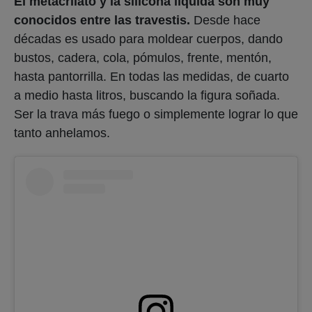
El metacrilato y la silicona líquida son muy
conocidos entre las travestis.
Desde hace
décadas es usado para moldear cuerpos, dando
bustos, cadera, cola, pómulos, frente, mentón,
hasta pantorrilla. En todas las medidas, de cuarto
a medio hasta litros, buscando la figura soñada.
Ser la trava más fuego o simplemente lograr lo que
tanto anhelamos.