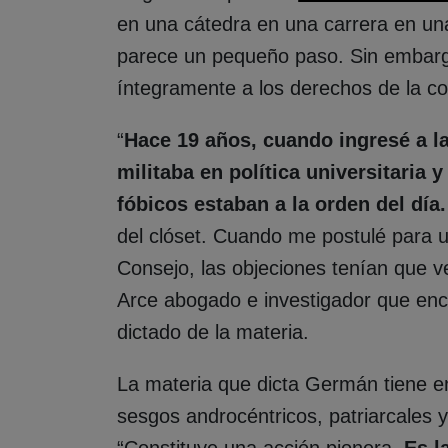
en una cátedra en una carrera en una
parece un pequeño paso. Sin embargo
íntegramente a los derechos de la 
“
Hace 19 años, cuando ingresé a l
militaba en política universitaria 
fóbicos estaban a la orden del día.
del clóset. Cuando me postulé para u
Consejo, las objeciones tenían que v
Arce abogado e investigador que enc
dictado de la materia.
La materia que dicta Germán tiene entr
sesgos androcéntricos, patriarcales y
“Constituye una acción pionera.
Es l