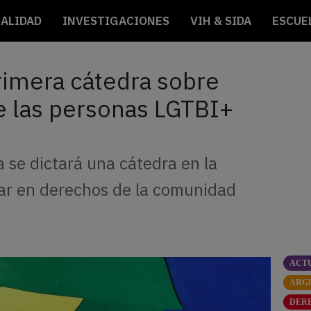
ALIDAD
INVESTIGACIONES
VIH & SIDA
ESCUE
rimera cátedra sobre
de las personas LGTBI+
a se dictará una cátedra en la
ar en derechos de la comunidad
ACT
ARG
DER