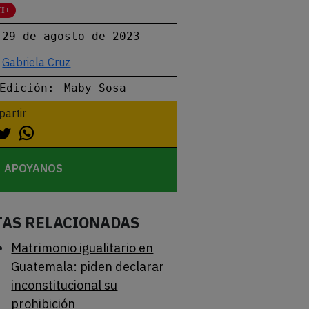
I+
29 de agosto de 2023
Gabriela Cruz
Edición:
Maby Sosa
artir
APOYANOS
TAS RELACIONADAS
Matrimonio igualitario en
Guatemala: piden declarar
inconstitucional su
prohibición