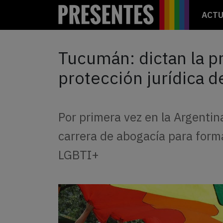
ACTU
Tucumán: dictan la p
protección jurídica 
Por primera vez en la Argentin
carrera de abogacía para form
LGBTI+