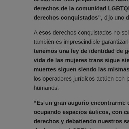
derechos de la comunidad LGBTQI+
derechos conquistados”
, dijo uno d
A esos derechos conquistados no sol
también es imprescindible garantiza
tenemos una ley de identidad de g
vida de las mujeres trans sigue si
muertes siguen siendo las misma
los operadores jurídicos actúen con 
humanos.
“Es un gran augurio encontrarme e
ocupando espacios áulicos, con ca
derechos y debatiendo nuestros sa