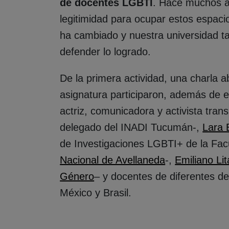
de docentes LGBTI
. Hace muchos a
legitimidad para ocupar estos espac
ha cambiado y nuestra universidad ta
defender lo logrado.
De la primera actividad, una charla 
asignatura participaron, además de e
actriz, comunicadora y activista tra
delegado del INADI Tucumán-,
Lara 
de Investigaciones LGBTI+ de la Fac
Nacional de Avellaneda
-,
Emiliano Li
Género
– y docentes de diferentes d
México y Brasil.