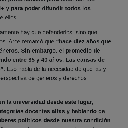
 y para poder difundir todos los
e ellos.
amente hay que defenderlos, sino que
rlos. Arce remarcó que
“hace diez años que
éneros. Sin embargo, el promedio de
endo entre 35 y 40 años. Las causas de
s”
. Eso habla de la necesidad de que las y
perspectiva de géneros y derechos
n la universidad desde este lugar,
tegorías docentes altas y hablando de
beres políticos desde nuestra condición