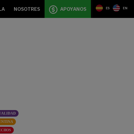
LA
NOSOTRES
APOYANOS
ES
EN
UALIDAD
ENTINA
ECHOS