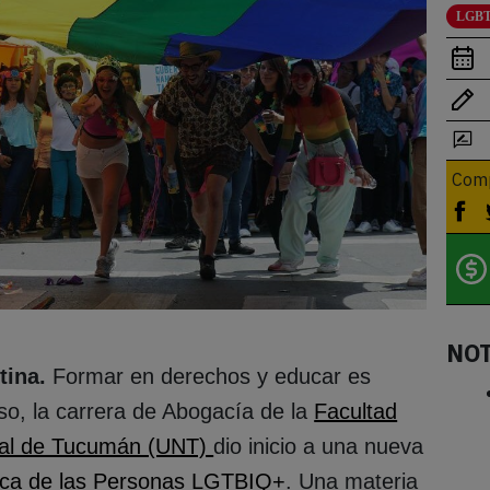
LGBT
Comp
NO
tina.
Formar en derechos y educar es
so, la carrera de Abogacía de la
Facultad
onal de Tucumán (UNT)
dio inicio a una nueva
dica de las Personas LGTBIQ+
. Una materia