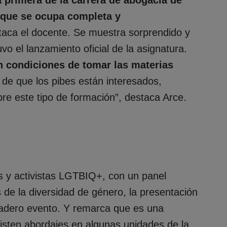
 que se ocupa completa y
staca el docente. Se muestra sorprendido y
vo el lanzamiento oficial de la asignatura.
n condiciones de tomar las materias
a de que los pibes están interesados,
re este tipo de formación”, destaca Arce.
es y activistas LGTBIQ+, con un panel
de la diversidad de género, la presentación
rdadero evento. Y remarca que es una
xisten abordajes en algunas unidades de la