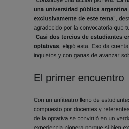
una universidad pública argentina
exclusivamente de este tema
”, de
agradecido por la convocatoria que tu
“
Casi dos tercios de estudiantes e
optativas
, eligió esta. Eso da cuent
inquietos y con ganas de avanzar sob
El primer encuentro
Con un anfiteatro lleno de estudiant
compuesto por docentes y referentes 
de la optativa se convirtió en un ve
experiencia pionera porque si bien e