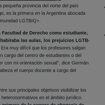
 pequeña provincia del norte del país
, es la primera en la Argentina abocada
comunidad LGTBIQ+.
a Facultad de Derecho como estudiante,
y habitaba las aulas, los prejuicios LGTB-
Era muy difícil que los profesores salgan
n cargo del centro de estudiantes o del
er con mi orientación sexual”, dice Germán
abeza el cuerpo docente a cargo del
e sus principales objetivos visibilizar los
 heteronormativos en el ámbito jurídico.
a primera de la carrera de abogacía de