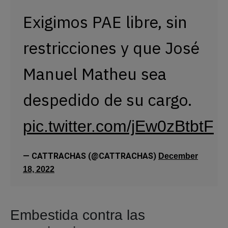
Exigimos PAE libre, sin
restricciones y que José
Manuel Matheu sea
despedido de su cargo.
pic.twitter.com/jEw0zBtbtF
— CATTRACHAS (@CATTRACHAS)
December
18, 2022
Embestida contra las