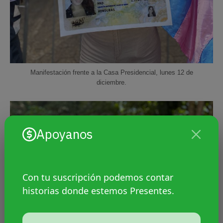
Manifestación frente a la Casa Presidencial, lunes 12 de
diciembre.
Apoyanos
Con tu suscripción podemos contar
historias donde estemos Presentes.