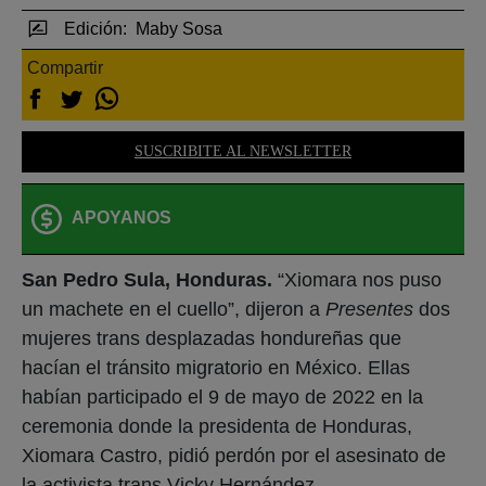
Edición:
Maby Sosa
Compartir
SUSCRIBITE AL NEWSLETTER
APOYANOS
San Pedro Sula, Honduras.
“Xiomara nos puso
un machete en el cuello”, dijeron a
Presentes
dos
mujeres trans desplazadas hondureñas que
hacían el tránsito migratorio en México. Ellas
habían participado el 9 de mayo de 2022 en la
ceremonia donde la presidenta de Honduras,
Xiomara Castro, pidió perdón por el asesinato de
la activista trans Vicky Hernández.