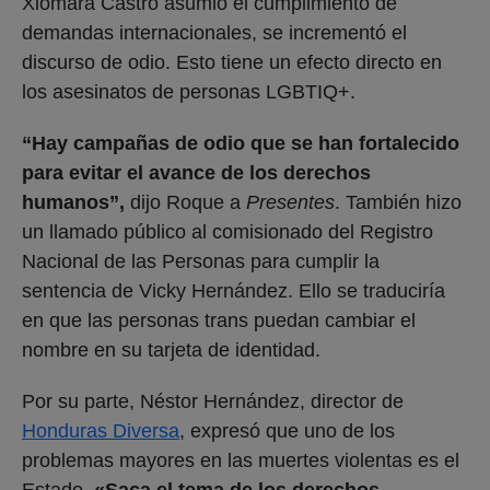
Xiomara Castro asumió el cumplimiento de
demandas internacionales, se incrementó el
discurso de odio. Esto tiene un efecto directo en
los asesinatos de personas LGBTIQ+.
“Hay campañas de odio que se han fortalecido
para evitar el avance de los derechos
humanos”,
dijo Roque a
Presentes
. También hizo
un llamado público al comisionado del Registro
Nacional de las Personas para cumplir la
sentencia de Vicky Hernández. Ello se traduciría
en que las personas trans puedan cambiar el
nombre en su tarjeta de identidad.
Por su parte, Néstor Hernández, director de
Honduras Diversa
, expresó que uno de los
problemas mayores en las muertes violentas es el
Estado.
«Saca el tema de los derechos