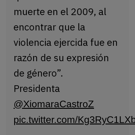
muerte en el 2009, al
encontrar que la
violencia ejercida fue en
razón de su expresión
de género”.
Presidenta
@XiomaraCastroZ
pic.twitter.com/Kg3RyC1LX