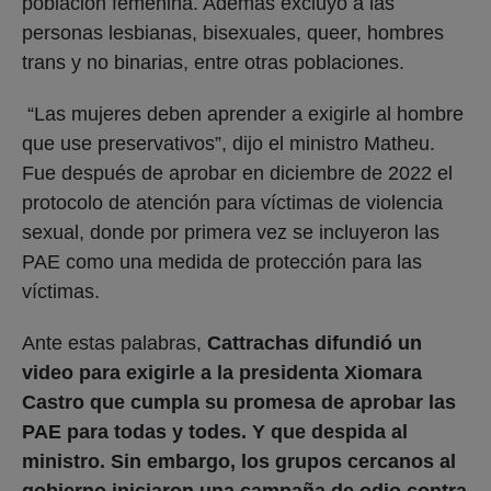
población femenina. Además excluyó a las
personas lesbianas, bisexuales, queer, hombres
trans y no binarias, entre otras poblaciones.
“Las mujeres deben aprender a exigirle al hombre
que use preservativos”, dijo el ministro Matheu.
Fue después de aprobar en diciembre de 2022 el
protocolo de atención para víctimas de violencia
sexual, donde por primera vez se incluyeron las
PAE como una medida de protección para las
víctimas.
Ante estas palabras,
Cattrachas difundió un
video para exigirle a la presidenta Xiomara
Castro que cumpla su promesa de aprobar las
PAE para todas y todes. Y que despida al
ministro. Sin embargo, los grupos cercanos al
gobierno iniciaron una campaña de odio contra