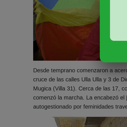
Desde temprano comenzaron a acerca
cruce de las calles Ulla Ulla y 3 de 
Mugica (Villa 31). Cerca de las 17, co
comenzó la marcha. La encabezó el
autogestionado por feminidades traves