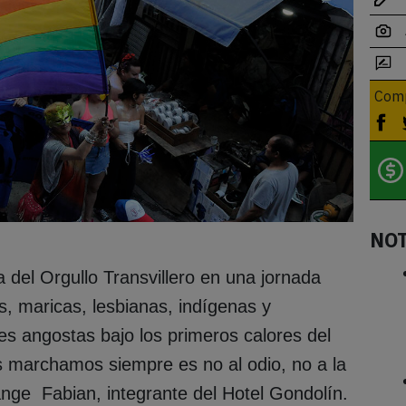
Comp
NO
a del Orgullo Transvillero en una jornada
s, maricas, lesbianas, indígenas y
es angostas bajo los primeros calores del
s marchamos siempre es no al odio, no a la
ange Fabian, integrante del Hotel Gondolín.