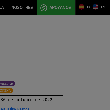
LA
NOSOTRES
APOYANOS
ES
EN
UALIDAD
ENTINA
30 de octubre de 2022
Agustina Ramos