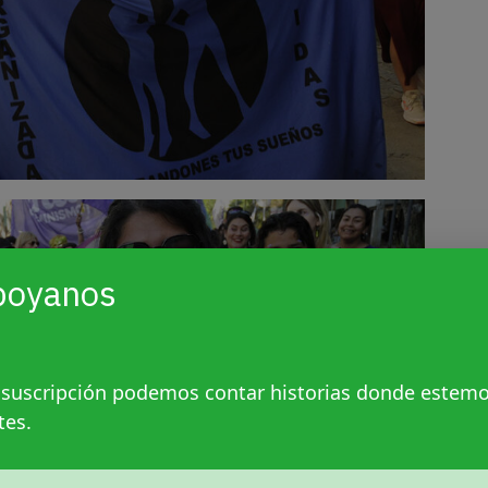
poyanos
 suscripción podemos contar historias donde estem
tes.