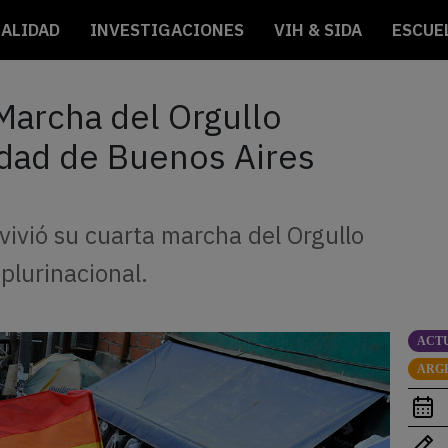
ALIDAD
INVESTIGACIONES
VIH & SIDA
ESCUE
 Marcha del Orgullo
iudad de Buenos Aires
o vivió su cuarta marcha del Orgullo
plurinacional.
ACT
ARG