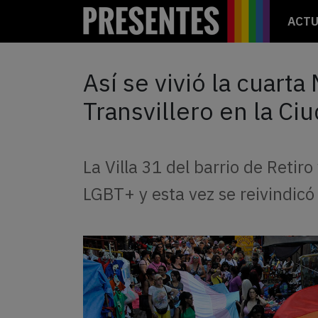
ACTU
Así se vivió la cuarta
Transvillero en la C
La Villa 31 del barrio de Retir
LGBT+ y esta vez se reivindicó 