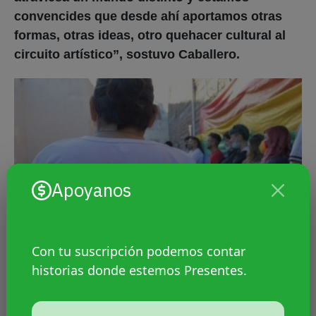
convencides que desde ahí aportamos otras
formas, otras ideas, otro quehacer cultural al
circuito artístico”, sostuvo Caballero.
Apoyanos
Con tu suscripción podemos contar
historias donde estemos Presentes.