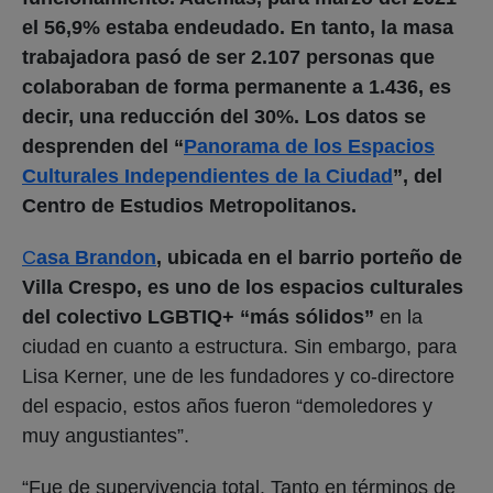
el 56,9% estaba endeudado. En tanto, la masa
trabajadora pasó de ser 2.107 personas que
colaboraban de forma permanente a 1.436, es
decir, una reducción del 30%. Los datos se
desprenden del “
Panorama de los Espacios
Culturales Independientes de la Ciudad
”, del
Centro de Estudios Metropolitanos.
C
asa Brandon
, ubicada en el barrio porteño de
Villa Crespo, es uno de los espacios culturales
del colectivo LGBTIQ+ “más sólidos”
en la
ciudad en cuanto a estructura. Sin embargo, para
Lisa Kerner, une de les fundadores y co-directore
del espacio, estos años fueron “demoledores y
muy angustiantes”.
“Fue de supervivencia total. Tanto en términos de