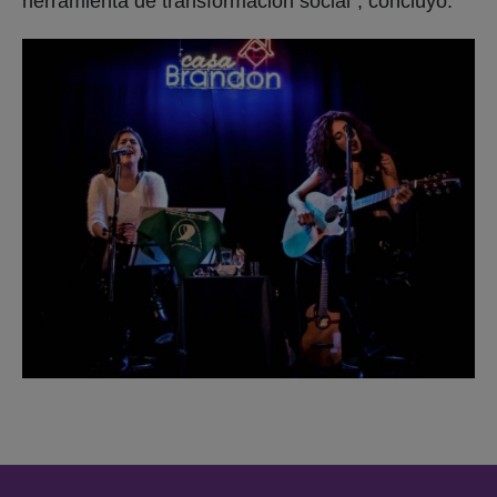
herramienta de transformación social”, concluyó.