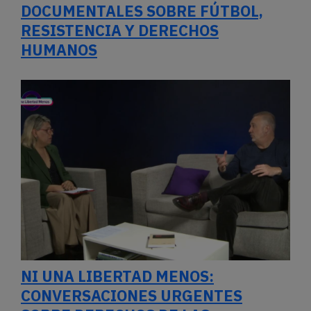
DOCUMENTALES SOBRE FÚTBOL,
RESISTENCIA Y DERECHOS
HUMANOS
NI UNA LIBERTAD MENOS:
CONVERSACIONES URGENTES