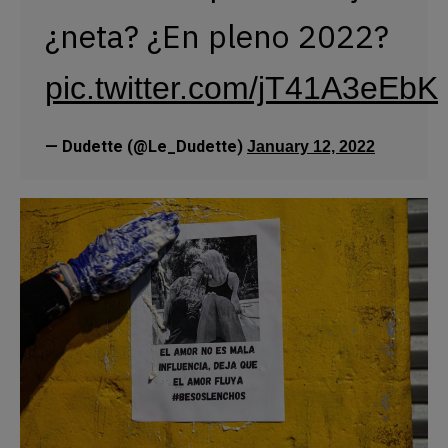
¿neta? ¿En pleno 2022?
pic.twitter.com/jT41A3eEbK
— Dudette (@Le_Dudette)
January 12, 2022