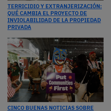
TERRICIDIO Y EXTRANJERIZACIÓN:
QUÉ CAMBIA EL PROYECTO DE
INVIOLABILIDAD DE LA PROPIEDAD
PRIVADA
CINCO BUENAS NOTICIAS SOBRE