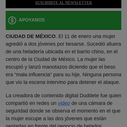
SUSCRIBITE AL NEWSLETTER
APOYANOS
CIUDAD DE MÉXICO
. El 11 de enero una mujer
agredió a dos jóvenes por besarse. Sucedió afuera
de una heladería ubicada en el barrio chino, en el
centro de la Ciudad de México. La mujer las
escupió y lanzó manotazos diciendo que el beso
era “mala influencia” para su hije. Ninguna persona
que vio la escena intervino para detener el ataque.
La creadora de contenido digital Duddete fue quien
compartió en redes un
video
de una cámara de
seguridad donde se observa el momento en el que
la mujer escupe a las dos jóvenes que están
sentadas en frente del negocio de helados.