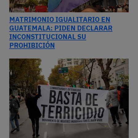
MATRIMONIO IGUALITARIO EN
GUATEMALA: PIDEN DECLARAR
INCONSTITUCIONAL SU
PROHIBICIÓN