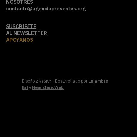
NOSOTRES
contacto@agenciapresentes.org
SUSCRIBITE
AL NEWSLETTER
APOYANOS
Diseño
ZKYSKY
- Desarrollado por
Enjambre
Bit
y
HemisferioWeb