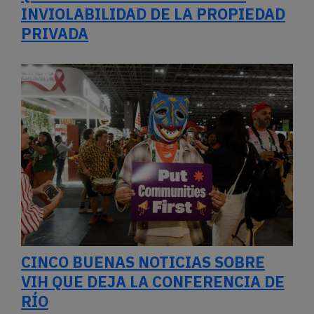
INVIOLABILIDAD DE LA PROPIEDAD
PRIVADA
CINCO BUENAS NOTICIAS SOBRE
VIH QUE DEJA LA CONFERENCIA DE
RÍO