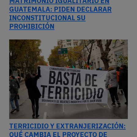
MATRIMONIO IGUALITARIO EN
GUATEMALA: PIDEN DECLARAR
INCONSTITUCIONAL SU
PROHIBICIÓN
TERRICIDIO Y EXTRANJERIZACIÓN:
QUÉ CAMBIA EL PROYECTO DE