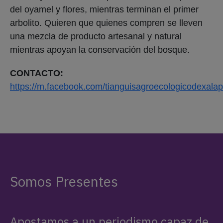
del oyamel y flores, mientras terminan el primer
arbolito. Quieren que quienes compren se lleven
una mezcla de producto artesanal y natural
mientras apoyan la conservación del bosque.
CONTACTO:
https://m.facebook.com/tianguisagroecologicodexalap
Somos Presentes
Apostamos a un periodismo capaz de