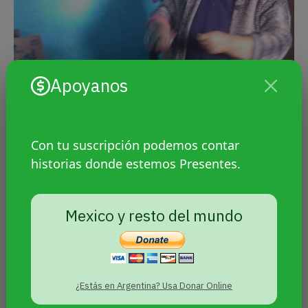
Apoyanos
Con tu suscripción podemos contar
historias donde estemos Presentes.
Mexico y resto del mundo
¿Estás en Argentina? Usa Donar Online