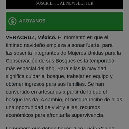
SUSCRIBITE AL NEWSLETTER
APOYANOS
VERACRUZ, México.
El momento en que el
tintineo navideño empieza a sonar fuerte, para
las sesenta integrantes de Mujeres Unidas para la
Conservación de sus Bosques es la temporada
más especial del año. Para ellas la Navidad
significa cuidar el bosque, trabajar en equipo y
obtener ingresos para sus familias. Se han
convertido en artesanas a partir de lo que el
bosque les da. A cambio, el bosque recibe de ellas
una oportunidad de vivir y ellas, recursos
económicos para afrontar la supervivencia.
Lo primero que deben hacer, dice Lucía Valdez