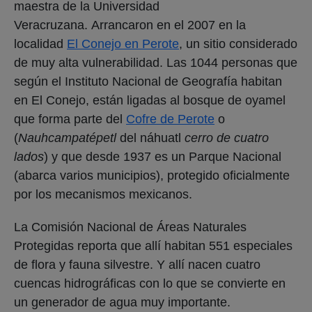
maestra de la Universidad
Veracruzana. Arrancaron en el 2007 en la
localidad
El Conejo en Perote
, un sitio considerado
de muy alta vulnerabilidad. Las 1044 personas que
según el Instituto Nacional de Geografía habitan
en El Conejo, están ligadas al bosque de oyamel
que forma parte del
Cofre de Perote
o
(
Nauhcampatépetl
del náhuatl
cerro de cuatro
lados
) y que desde 1937 es un Parque Nacional
(abarca varios municipios), protegido oficialmente
por los mecanismos mexicanos.
La Comisión Nacional de Áreas Naturales
Protegidas reporta que allí habitan 551 especiales
de flora y fauna silvestre. Y allí nacen cuatro
cuencas hidrográficas con lo que se convierte en
un generador de agua muy importante.