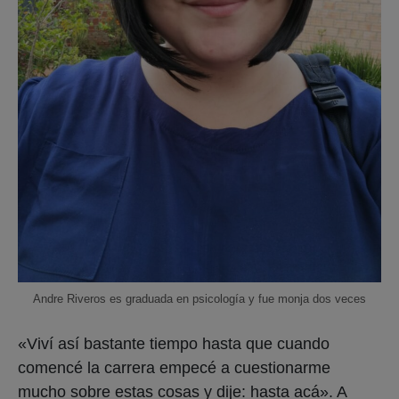
Andre Riveros es graduada en psicología y fue monja dos veces
«Viví así bastante tiempo hasta que cuando
comencé la carrera empecé a cuestionarme
mucho sobre estas cosas y dije: hasta acá». A