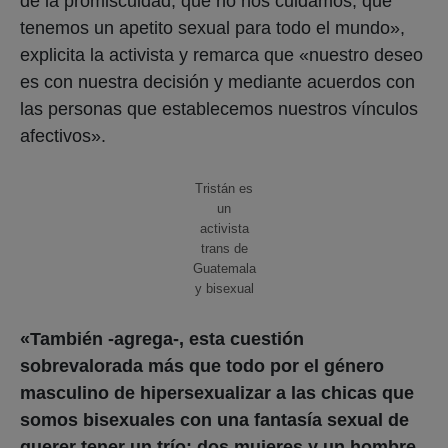
de la promiscuidad, que no nos cuidamos, que
tenemos un apetito sexual para todo el mundo»,
explicita la activista y remarca que «nuestro deseo
es con nuestra decisión y mediante acuerdos con
las personas que establecemos nuestros vínculos
afectivos».
Tristán es
un
activista
trans de
Guatemala
y bisexual
«También -agrega-, esta cuestión
sobrevalorada más que todo por el género
masculino de hipersexualizar a las chicas que
somos bisexuales con una fantasía sexual de
querer tener un trío: dos mujeres y un hombre.