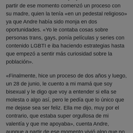
partir de ese momento comenzó un proceso con
su madre, quien la tenía «en un pedestal religioso»
ya que Andre había sido monja en dos
oportunidades. «Yo le contaba cosas sobre
personas trans, gays, ponía películas y series con
contenido LGBTI e iba haciendo estrategias hasta
que empezó a sentir más curiosidad sobre la
población».
«Finalmente, hice un proceso de dos años y luego,
un 28 de junio, le cuento a mi mamá que soy
bisexual y le digo que voy a entender si ella se
molesta o algo así, pero le pedía que lo único que
me dejase sea ser feliz. Ella me dijo, muy por el
contrario, que estaba super orgullosa de mi
valentía y que me apoyaba», cuenta Andre,
aunque a partir de ese momento vivió algo que no