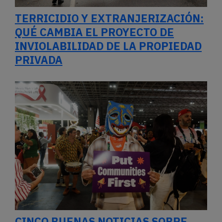
TERRICIDIO Y EXTRANJERIZACIÓN:
QUÉ CAMBIA EL PROYECTO DE
INVIOLABILIDAD DE LA PROPIEDAD
PRIVADA
CINCO BUENAS NOTICIAS SOBRE