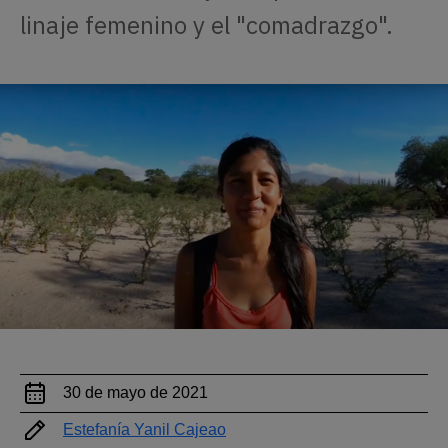
linaje femenino y el "comadrazgo".
30 de mayo de 2021
Estefanía Yanil Cajeao