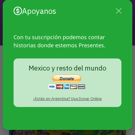
SEGUINOS
Apoyanos
Con tu suscripción podemos contar
historias donde estemos Presentes.
Mexico y resto del mundo
NOTAS RELACIONADAS
¿Estás en Argentina? Usa Donar Online