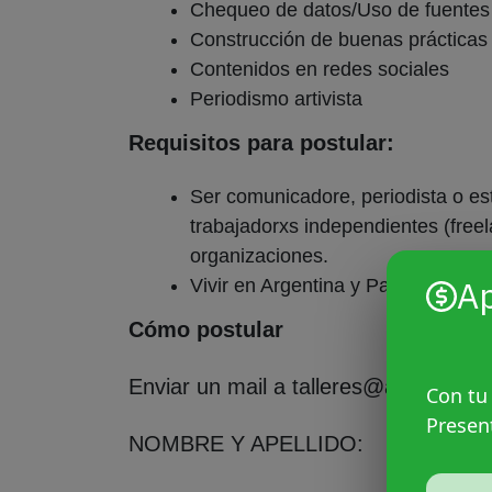
Chequeo de datos/Uso de fuentes
Construcción de buenas prácticas
Contenidos en redes sociales
Periodismo artivista
Requisitos para postular:
Ser comunicadore, periodista o e
trabajadorxs independientes (free
organizaciones.
A
Vivir en Argentina y Paraguay.
Cómo postular
Enviar un mail a talleres@agenciapr
Con tu
Presen
NOMBRE Y APELLIDO: