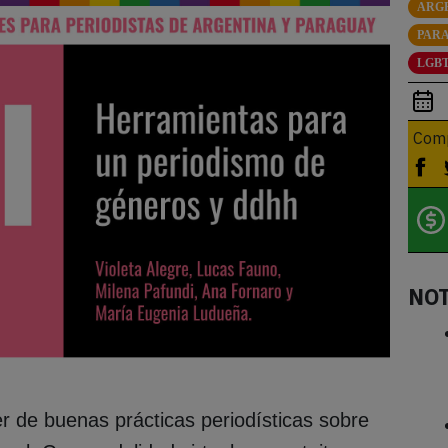
ARG
PAR
LGBT
Comp
NO
r de buenas prácticas periodísticas sobre