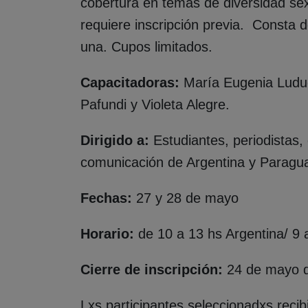
cobertura en temas de diversidad sexu
requiere inscripción previa. Consta 
una. Cupos limitados.
Capacitadoras:
María Eugenia Ludue
Pafundi y Violeta Alegre.
Dirigido a:
Estudiantes, periodistas
comunicación de Argentina y Paragu
Fechas:
27 y 28 de mayo
Horario:
de 10 a 13 hs Argentina/ 9
Cierre de inscripción:
24 de mayo 
Lxs participantes seleccionadxs recibi