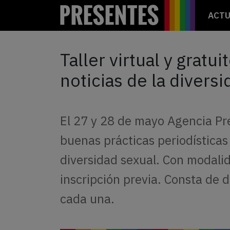
ACTU
Taller virtual y gratu
noticias de la divers
El 27 y 28 de mayo Agencia Pr
buenas prácticas periodística
diversidad sexual. Con modalida
inscripción previa. Consta de d
cada una.