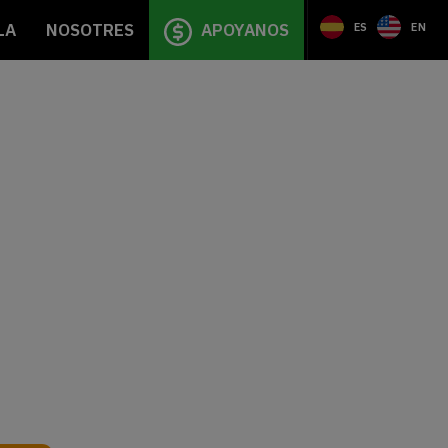
LA
NOSOTRES
APOYANOS
ES
EN