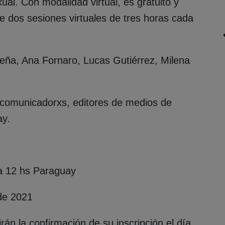
al. Con modalidad virtual, es gratuito y
de dos sesiones virtuales de tres horas cada
ña, Ana Fornaro, Lucas Gutiérrez, Milena
, comunicadorxs, editores de medios de
ay.
 a 12 hs Paraguay
de 2021
rán la confirmación de su inscripción el día