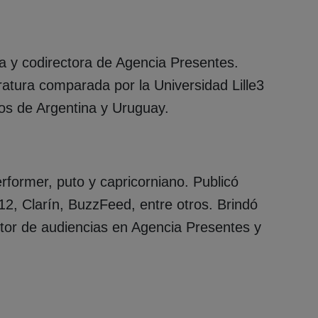
a y codirectora de Agencia Presentes.
ratura comparada por la Universidad Lille3
ios de Argentina y Uruguay.
performer, puto y capricorniano. Publicó
2, Clarín, BuzzFeed, entre otros. Brindó
itor de audiencias en Agencia Presentes y