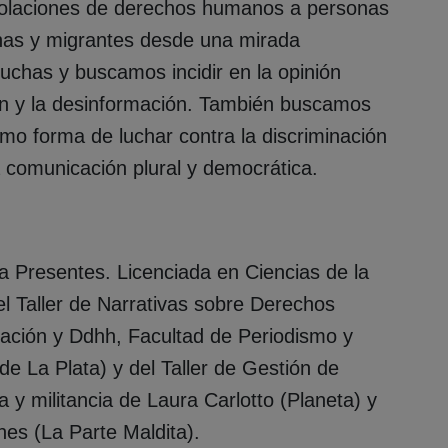
 violaciones de derechos humanos a personas
nas y migrantes desde una mirada
luchas y buscamos incidir en la opinión
ión y la desinformación. También buscamos
omo forma de luchar contra la discriminación
a comunicación plural y democrática.
a Presentes. Licenciada en Ciencias de la
l Taller de Narrativas sobre Derechos
ción y Ddhh, Facultad de Periodismo y
e La Plata) y del Taller de Gestión de
y militancia de Laura Carlotto (Planeta) y
es (La Parte Maldita).