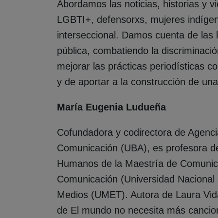
Abordamos las noticias, historias y
LGBTI+, defensorxs, mujeres indíge
interseccional. Damos cuenta de las 
pública, combatiendo la discriminac
mejorar las prácticas periodísticas c
y de aportar a la construcción de un
María Eugenia Ludueña
Cofundadora y codirectora de Agenci
Comunicación (UBA), es profesora de
Humanos de la Maestría de Comunica
Comunicación (Universidad Nacional d
Medios (UMET). Autora de Laura Vida 
de El mundo no necesita más cancion