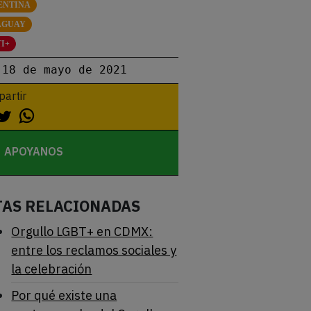
ENTINA
AGUAY
I+
18 de mayo de 2021
artir
APOYANOS
TAS RELACIONADAS
Orgullo LGBT+ en CDMX:
entre los reclamos sociales y
la celebración
Por qué existe una