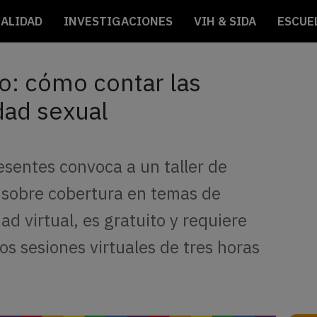
ALIDAD
INVESTIGACIONES
VIH & SIDA
ESCUE
ito: cómo contar las
idad sexual
esentes convoca a un taller de
s sobre cobertura en temas de
d virtual, es gratuito y requiere
os sesiones virtuales de tres horas