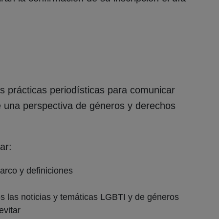
as prácticas periodísticas para comunicar
e una perspectiva de géneros y derechos
lar:
rco y definiciones
s las noticias y temáticas LGBTI y de géneros
evitar