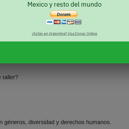
Mexico y resto del mundo
¿Estás en Argentina? Usa Donar Online
 taller?
 en géneros, diversidad y derechos humanos.