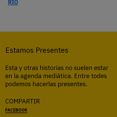
VIERNES 7 DE AGOSTO DE 2026
PRESENTES
PERIODISMO DE GÉNEROS
© 2021
ACTUALIDAD
INVESTIGACIONES
ESCUELA
NOSOTRES
contacto@agenciapresentes.org