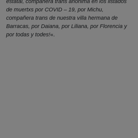
«En el encuentro, en la escucha construimos un
diagnóstico colectivo, un mapa de las injusticias de
una urbanización que no nos tiene en cuenta, que