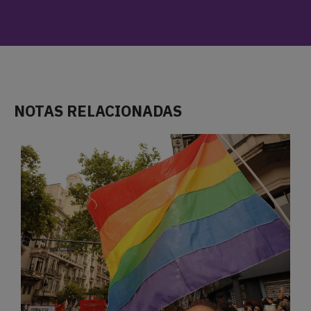
MATRIMONIO IGUALITARIO EN
GUATEMALA: PIDEN DECLARAR
INCONSTITUCIONAL SU
PROHIBICIÓN
TERRICIDIO Y EXTRANJERIZACIÓN: