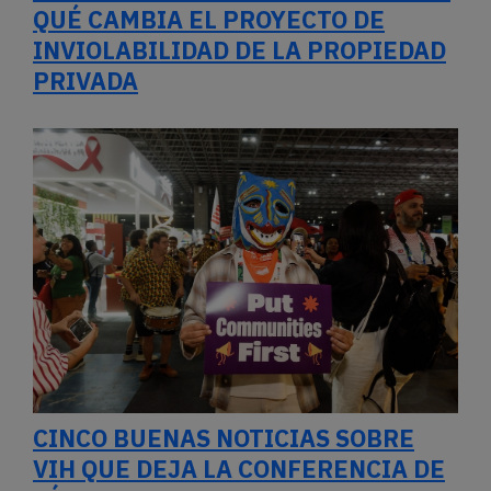
RÍO
Estamos Presentes
Esta y otras historias no suelen estar
en la agenda mediática. Entre todes
podemos hacerlas presentes.
COMPARTIR