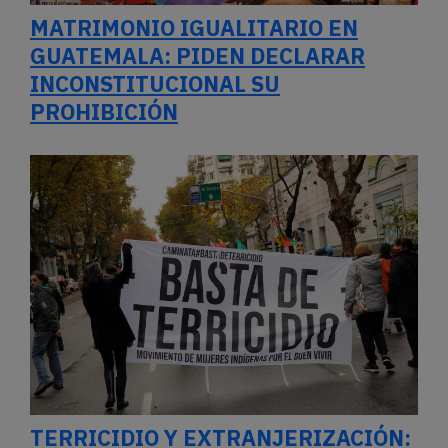
QUÉ CAMBIA EL PROYECTO DE
INVIOLABILIDAD DE LA PROPIEDAD
PRIVADA
CINCO BUENAS NOTICIAS SOBRE
VIH QUE DEJA LA CONFERENCIA DE