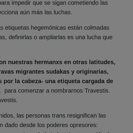
para impedir que se sigan cometiendo las
rsecciona aún más las luchas.
 etiquetas hegemónicas están colmadas
las, definirlas o ampliarlas es una lucha que
.
con nuestras hermanxs en otras latitudes,
ravas migrantes sudakas y originarias,
es por la cabeza- una etiqueta cargada de
s, para comenzar a nombrarnos Travestis.
vestis.
os, las personas trans resignifican las
an dado desde los poderes opresores: