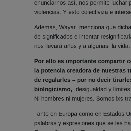
enunciarnos así, nos permite luchar 
violencias. Y esto colectiviza e inte
Además, Wayar menciona que dichas
de significados e intentar resignificar
nos llevará años y a algunas, la vida
Por ello es importante compartir 
la potencia creadora de nuestras t
de regalarles – por no decir tirarl
biologicismo,
desigualdad y límite
Ni hombres ni mujeres. Somos lxs tra
Tanto en Europa como en Estados Unid
palabras y expresiones que se les h