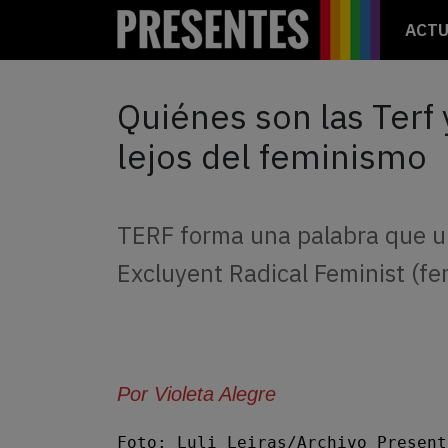
ACTU
Quiénes son las Terf
lejos del feminismo
TERF forma una palabra que une
Excluyent Radical Feminist (fe
Por Violeta Alegre
Foto: Luli Leiras/Archivo Present