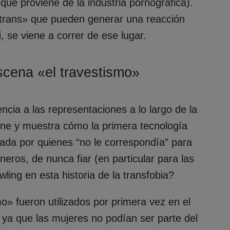
 que proviene de la industria pornográfica).
 trans» que pueden generar una reacción
i, se viene a correr de ese lugar.
scena «el travestismo»
ncia a las representaciones a lo largo de la
cine y muestra cómo la primera tecnología
izada por quienes “no le correspondía” para
neros, de nunca fiar (en particular para las
ling en esta historia de la transfobia?
o» fueron utilizados por primera vez en el
I ya que las mujeres no podían ser parte del