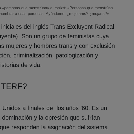
ía a «personas que menstrúan» e ironizó: «Personas que menstrúan.
ra nombrar a esas personas. Ayúndeme: ¿mujemms? ¿mujarrs?»
niciales del inglés Trans Excluyent Radical
luyente). Son un grupo de feministas cuya
las mujeres y hombres trans y con exclusión
ión, criminalización, patologización y
storias de vida.
s TERF?
 Unidos a finales de los años ’60. Es un
 dominación y la opresión que sufrían
 que responden la asignación del sistema