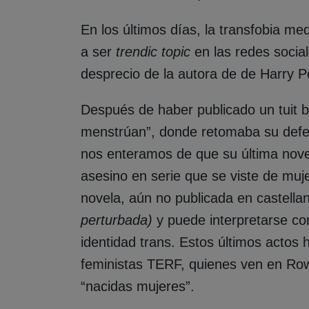
En los últimos días, la transfobia me
a ser
trendic topic
en las redes socia
desprecio de la autora de de Harry Po
Después de haber publicado un tuit 
menstrúan”, donde retomaba su defe
nos enteramos de que su última nove
asesino en serie que se viste de muj
novela, aún no publicada en castellano
perturbada)
y puede interpretarse co
identidad trans. Estos últimos actos 
feministas TERF, quienes ven en Ro
“nacidas mujeres”.