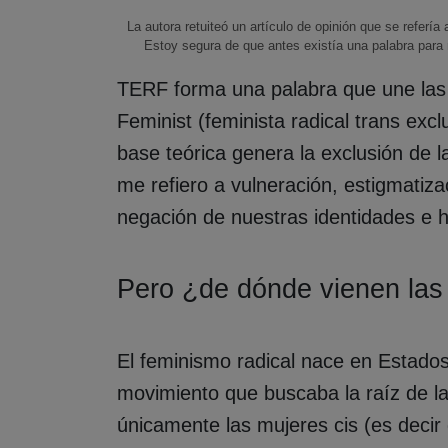
La autora retuiteó un artículo de opinión que se refer
Estoy segura de que antes existía una palabra pa
TERF forma una palabra que une las i
Feminist (feminista radical trans exc
base teórica genera la exclusión de 
me refiero a vulneración, estigmatizac
negación de nuestras identidades e hi
Pero ¿de dónde vienen la
El feminismo radical nace en Estados
movimiento que buscaba la raíz de la
únicamente las mujeres cis (es decir