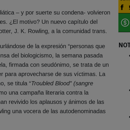
diática – y por suerte su condena- volvieron
les. ¿El motivo? Un nuevo capítulo del
tter, J. K. Rowling, a la comunidad trans.
NO
burlándose de la expresión “personas que
nsa del biologicismo, la semana pasada
la, firmada con seudónimo, se trata de un
er para aprovecharse de sus víctimas. La
, se titula “
Troubled Blood” (sangre
mo una campaña literaria contra la
han revivido los aplausos y ánimos de las
wling una vocera de las autodenominadas