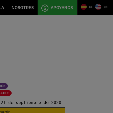
LA
NOSOTRES
APOYANOS
ES
EN
IÓN
ECHOS
21 de septiembre de 2020
artir