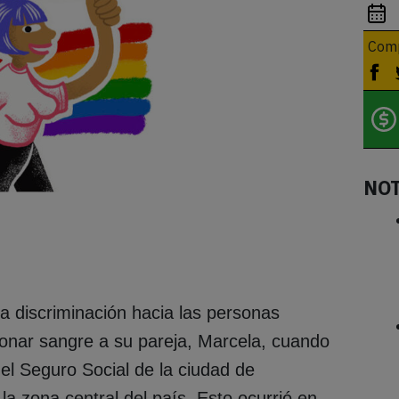
Comp
NO
 la discriminación hacia las personas
nar sangre a su pareja, Marcela, cuando
el Seguro Social de la ciudad de
la zona central del país. Esto ocurrió en