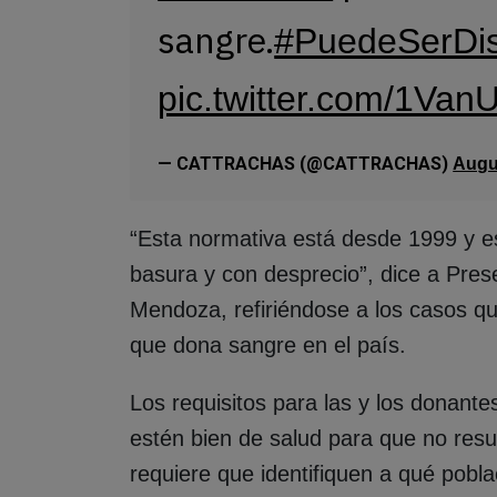
sangre.
#PuedeSerDis
pic.twitter.com/1Van
— CATTRACHAS (@CATTRACHAS)
Augu
“Esta normativa está desde 1999 y e
basura y con desprecio”, dice a Pres
Mendoza, refiriéndose a los casos q
que dona sangre en el país.
Los requisitos para las y los donant
estén bien de salud para que no res
requiere que identifiquen a qué pobl