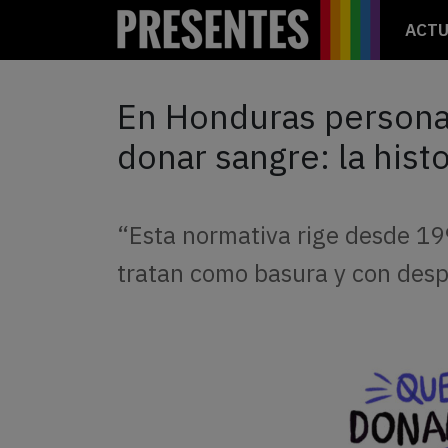
ACTU
En Honduras person
donar sangre: la histo
“Esta normativa rige desde 19
tratan como basura y con desp