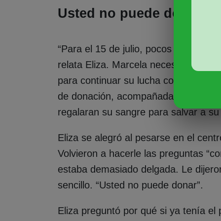
Usted no puede donar
“Para el 15 de julio, pocos días ante
relata Eliza. Marcela necesitaba con
para continuar su lucha contra la leuce
de donación, acompañada por otras p
regalaran su sangre para salvar a 
Eliza se alegró al pesarse en el cent
Volvieron a hacerle las preguntas “co
estaba demasiado delgada. Le dijero
sencillo. “Usted no puede donar”.
Eliza preguntó por qué si ya tenía e