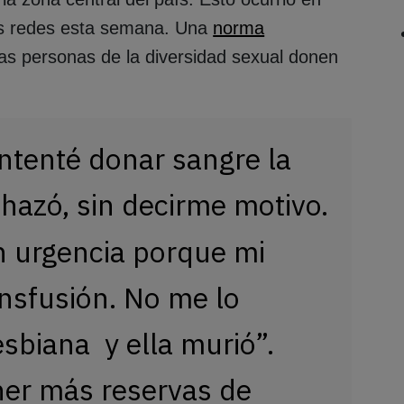
las redes esta semana. Una
norma
as personas de la diversidad sexual donen
intenté donar sangre la
hazó, sin decirme motivo.
n urgencia porque mi
ansfusión. No me lo
esbiana y ella murió”.
er más reservas de