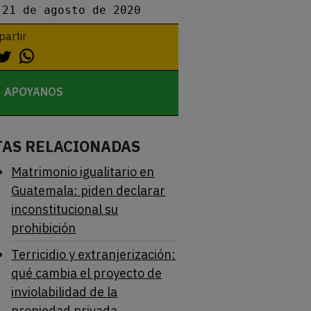
21 de agosto de 2020
artir
APOYANOS
TAS RELACIONADAS
Matrimonio igualitario en
Guatemala: piden declarar
inconstitucional su
prohibición
Terricidio y extranjerización:
qué cambia el proyecto de
inviolabilidad de la
propiedad privada