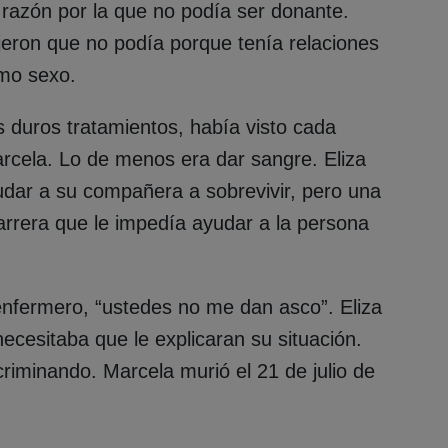
la razón por la que no podía ser donante.
jeron que no podía porque tenía relaciones
mo sexo.
s duros tratamientos, había visto cada
rcela. Lo de menos era dar sangre. Eliza
udar a su compañera a sobrevivir, pero una
barrera que le impedía ayudar a la persona
l enfermero, “ustedes no me dan asco”. Eliza
ecesitaba que le explicaran su situación.
riminando. Marcela murió el 21 de julio de