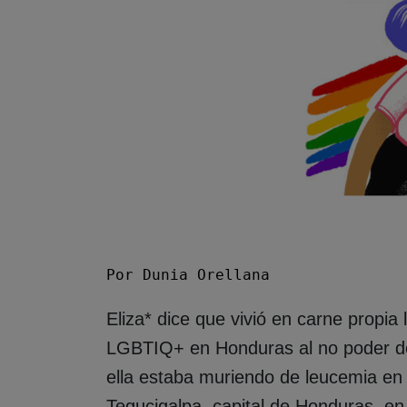
Por Dunia Orellana
Eliza* dice que vivió en carne propia
LGBTIQ+ en Honduras al no poder do
ella estaba muriendo de leucemia en 
Tegucigalpa, capital de Honduras, en 