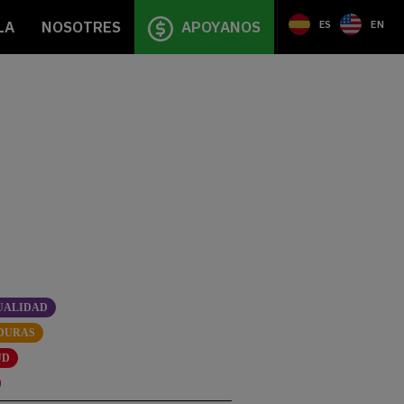
LA
NOSOTRES
APOYANOS
ES
EN
UALIDAD
DURAS
UD