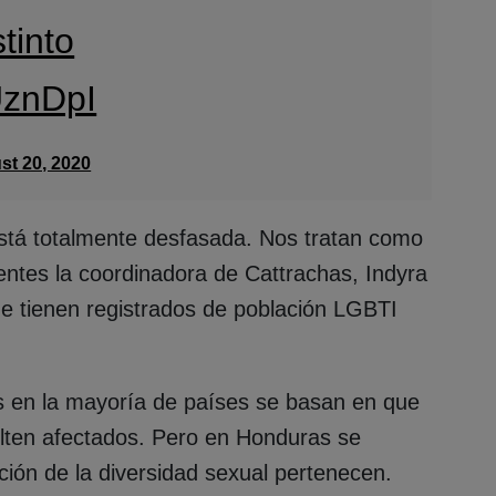
tinto
UznDpI
st 20, 2020
stá totalmente desfasada. Nos tratan como
entes la coordinadora de Cattrachas, Indyra
ue tienen registrados de población LGBTI
es en la mayoría de países se basan en que
ulten afectados. Pero en Honduras se
ación de la diversidad sexual pertenecen.