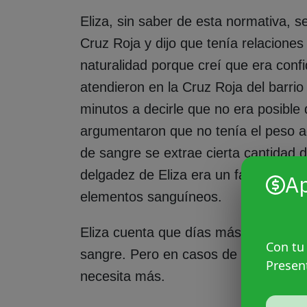
Eliza, sin saber de esta normativa, se
Cruz Roja y dijo que tenía relacione
naturalidad porque creí que era confi
atendieron en la Cruz Roja del barrio
minutos a decirle que no era posibl
argumentaron que no tenía el peso a
de sangre se extrae cierta cantidad d
delgadez de Eliza era un factor de 
A
elementos sanguíneos.
Eliza cuenta que días más tarde ha
Con tu
sangre. Pero en casos de leucemia li
Presen
necesita más.