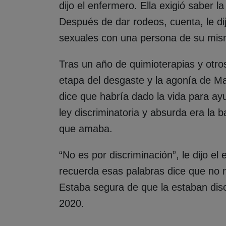
dijo el enfermero. Ella exigió saber 
Después de dar rodeos, cuenta, le di
sexuales con una persona de su mis
Tras un año de quimioterapias y otro
etapa del desgaste y la agonía de Ma
dice que habría dado la vida para ay
ley discriminatoria y absurda era la 
que amaba.
“No es por discriminación”, le dijo e
recuerda esas palabras dice que no n
Estaba segura de que la estaban disc
2020.