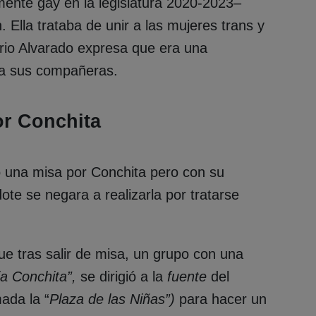
mente gay en la legislatura 2020-2023–
Ella trataba de unir a las mujeres trans y
ario Alvarado expresa que era una
 a sus compañeras.
or Conchita
ó una misa por Conchita pero con su
ote se negara a realizarla por tratarse
ue tras salir de misa, un grupo con una
a Conchita”,
se dirigió a la
fuente
del
ada la “
Plaza de las Niñas”
)
para hacer un