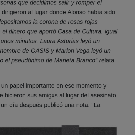
sonas que decidimos salir y romper el
dirigieron al lugar donde Alonso había sido
 depositamos la corona de rosas rojas
el dinero que aportó Casa de Cultura, igual
unos minutos. Laura Asturias leyó un
 nombre de OASIS y Marlon Vega leyó un
jo el pseudónimo de Marieta Branco” r
elata
 un papel importante en ese momento y
 hicieron sus amigxs al lugar del asesinato
I un día después publicó una nota: “La