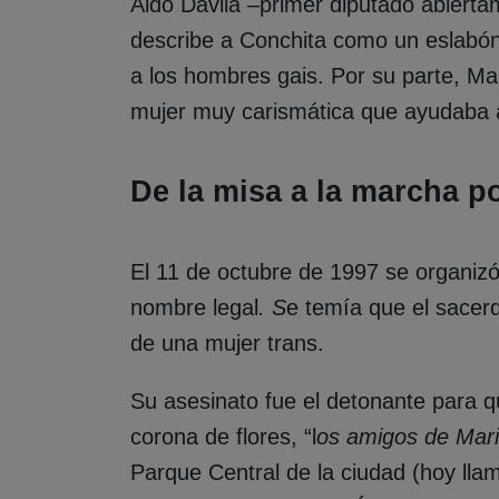
Aldo Dávila –primer diputado abierta
describe a Conchita como un eslabón. 
a los hombres gais. Por su parte, M
mujer muy carismática que ayudaba
De la misa a la marcha p
El 11 de octubre de 1997 se organiz
nombre legal
. S
e temía que el sacerd
de una mujer trans.
Su asesinato fue el detonante para q
corona de flores, “l
os amigos de Mari
Parque Central de la ciudad (hoy llam