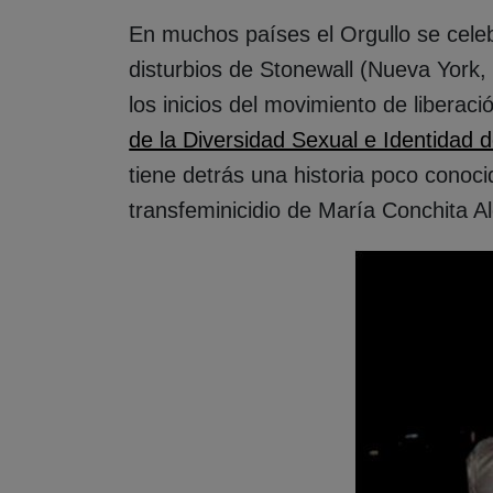
En muchos países el Orgullo se cele
disturbios de Stonewall (Nueva York
los inicios del movimiento de liber
de la Diversidad Sexual e Identidad
tiene detrás una historia poco conocid
transfeminicidio de María Conchita A