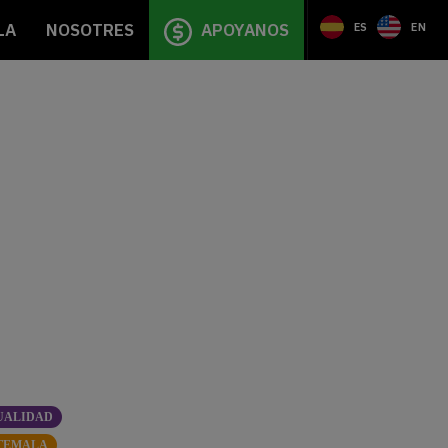
LA
NOSOTRES
APOYANOS
ES
EN
UALIDAD
TEMALA