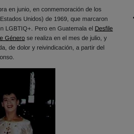
bra en junio, en conmemoración de los
, Estados Unidos) de 1969, que marcaron
ación LGBTIQ+. Pero en Guatemala el
Desfile
 de Género
se realiza en el mes de julio, y
a, de dolor y reivindicación, a partir del
lonso.