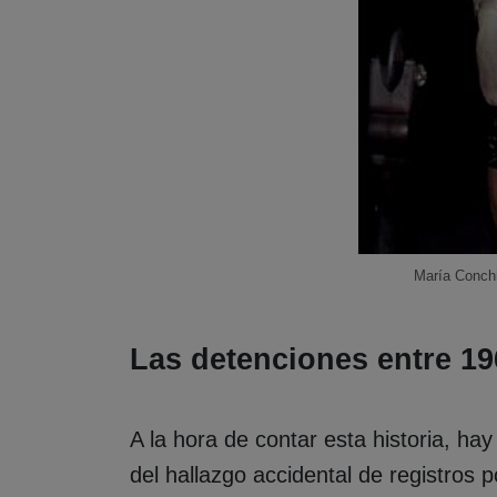
María Conchi
Las detenciones entre 19
A la hora de contar esta historia, ha
del hallazgo accidental de registros 