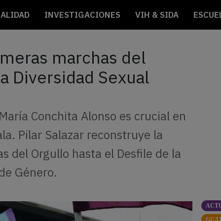
ALIDAD
INVESTIGACIONES
VIH & SIDA
ESCUE
imeras marchas del
 la Diversidad Sexual
 María Conchita Alonso es crucial en
. Pilar Salazar reconstruye la
s del Orgullo hasta el Desfile de la
 de Género.
ACT
GUA