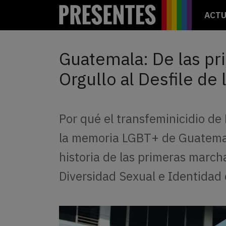
ACTU
Guatemala: De las pr
Orgullo al Desfile de
Por qué el transfeminicidio de
la memoria LGBT+ de Guatemala
historia de las primeras marcha
Diversidad Sexual e Identidad