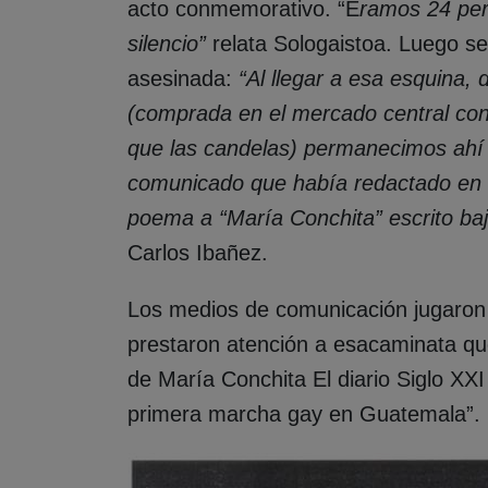
acto conmemorativo. “É
ramos 24 per
silencio”
relata Sologaistoa. Luego se 
asesinada:
“Al llegar a esa esquina,
(comprada en el mercado central con 
que las candelas) permanecimos ahí 
comunicado que había redactado en
poema a “María Conchita” escrito ba
Carlos Ibañez.
Los medios de comunicación jugaron
prestaron atención a esacaminata que
de María Conchita El diario Siglo XX
primera marcha gay en Guatemala”.