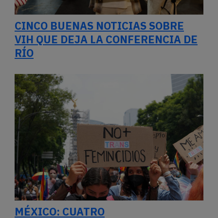
CINCO BUENAS NOTICIAS SOBRE
VIH QUE DEJA LA CONFERENCIA DE
RÍO
MÉXICO: CUATRO