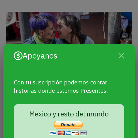
Apoyanos
Con tu suscripción podemos contar
historias donde estemos Presentes.
Mexico y resto del mundo