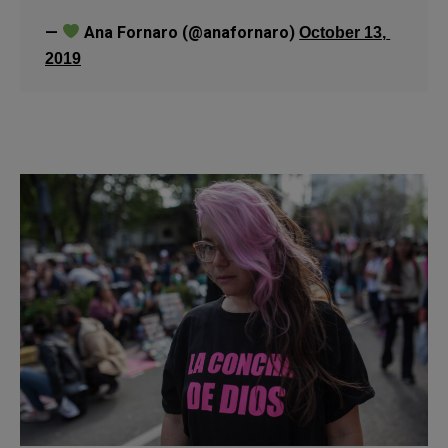
— 
 Ana Fornaro (@anafornaro) 
October 13, 
2019