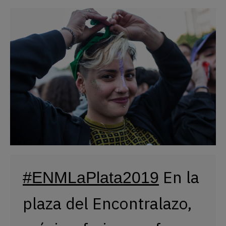
 En la 
#ENMLaPlata2019
plaza del Encontralazo, 