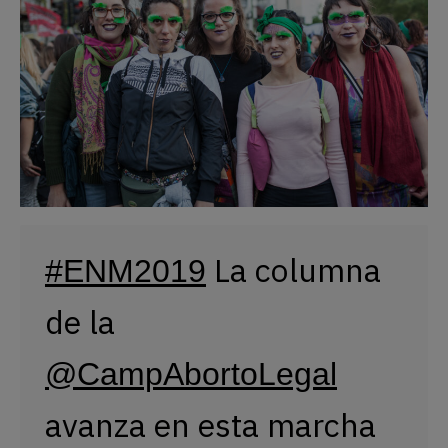
 La columna 
#ENM2019
de la 
@CampAbortoLegal
avanza en esta marcha 