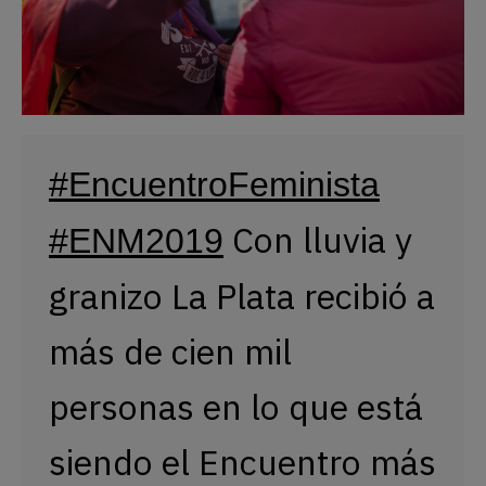
#EncuentroFeminista
 Con lluvia y 
#ENM2019
granizo La Plata recibió a 
más de cien mil 
personas en lo que está 
siendo el Encuentro más 