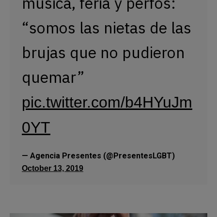
música, feria y perfos: 
“somos las nietas de las 
brujas que no pudieron 
quemar” 
pic.twitter.com/b4HYuJm
0YT
— Agencia Presentes (@PresentesLGBT) 
October 13, 2019