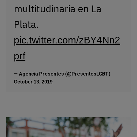
multitudinaria en La 
Plata. 
pic.twitter.com/zBY4Nn2
prf
— Agencia Presentes (@PresentesLGBT) 
October 13, 2019