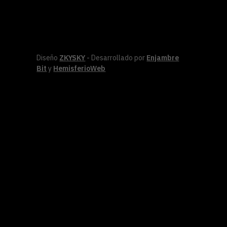
Diseño
ZKYSKY
- Desarrollado por
Enjambre
Bit
y
HemisferioWeb