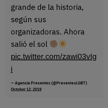
grande de la historia, 
según sus 
organizadoras. Ahora 
salió el sol 
pic.twitter.com/zawi03vIg
i
— Agencia Presentes (@PresentesLGBT) 
October 12, 2019