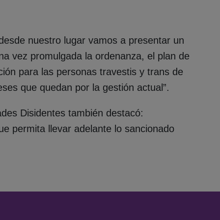
“desde nuestro lugar vamos a presentar un
na vez promulgada la ordenanza, el plan de
ción para las personas travestis y trans de
es que quedan por la gestión actual”.
des Disidentes también destacó:
e permita llevar adelante lo sancionado