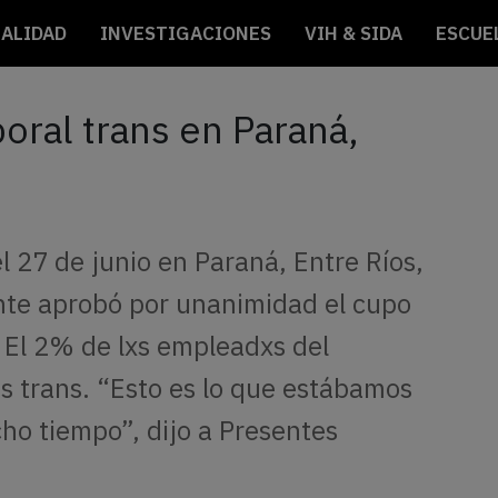
ALIDAD
INVESTIGACIONES
VIH & SIDA
ESCUE
oral trans en Paraná,
l 27 de junio en Paraná, Entre Ríos,
nte aprobó por unanimidad el cupo
. El 2% de lxs empleadxs del
s trans. “Esto es lo que estábamos
ho tiempo”, dijo a Presentes