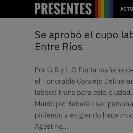
ACTU
Se aprobó el cupo lab
Entre Ríos
Por G.R y L.G Por la mañana de
el Honorable Concejo Delibera
laboral trans para esta ciudad
Municipio deberán ser persona
pidiendo y exigiendo hace muc
Agostina…