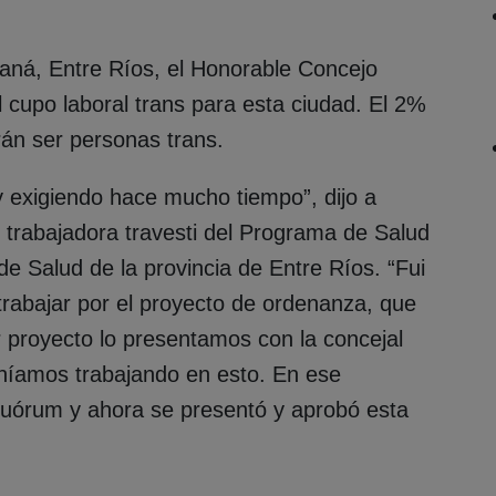
raná, Entre Ríos, el Honorable Concejo
 cupo laboral trans para esta ciudad. El 2%
rán ser personas trans.
y exigiendo hace mucho tiempo”, dijo a
 trabajadora travesti del Programa de Salud
de Salud de la provincia de Entre Ríos. “Fui
rabajar por el proyecto de ordenanza, que
r proyecto lo presentamos con la concejal
níamos trabajando en esto. En ese
quórum y ahora se presentó y aprobó esta