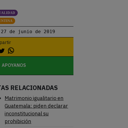
UALIDAD
ENTINA
27 de junio de 2019
artir
APOYANOS
TAS RELACIONADAS
Matrimonio igualitario en
Guatemala: piden declarar
inconstitucional su
prohibición