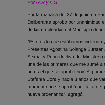
Por G.R y L.G
Por la mañana del 27 de junio en Pa
Deliberante aprobó por unanimidad el
de lxs empleadxs del Municipio debe
“Esto es lo que estábamos pidiendo 
Presentes Agostina Solange Bursten,
Sexual y Reproductiva del Ministerio 
una de las primeras que me sumé a t
no es el que se aprobó hoy. Al prime
Stefanía Cora y hacía 3 años que ve
momento no se aprobó por falta de 
nueva ordenanza”, agregó.