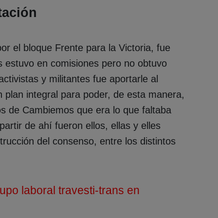
itación
r el bloque Frente para la Victoria, fue
s estuvo en comisiones pero no obtuvo
tivistas y militantes fue aportarle al
 plan integral para poder, de esta manera,
os de Cambiemos que era lo que faltaba
rtir de ahí fueron ellos, ellas y elles
rucción del consenso, entre los distintos
po laboral travesti-trans en