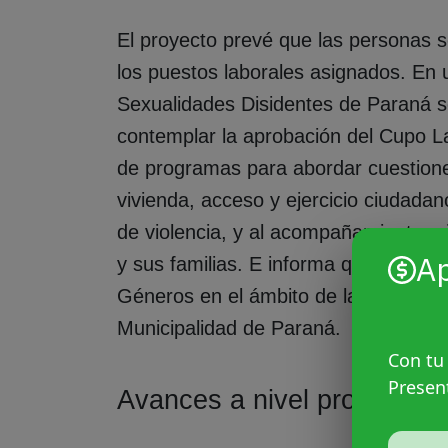
El proyecto prevé que las personas 
los puestos laborales asignados. En 
Sexualidades Disidentes de Paraná 
contemplar la aprobación del Cupo La
de programas para abordar cuestione
vivienda, acceso y ejercicio ciudadan
de violencia, y al acompañamiento a 
A
y sus familias. E informa que se crea
Géneros en el ámbito de la Secreta
Municipalidad de Paraná.
Con tu
Presen
Avances a nivel provincial