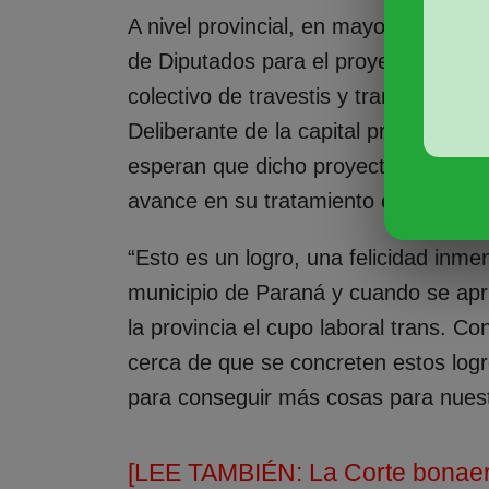
A nivel provincial, en mayo de este
de Diputados para el proyecto de le
colectivo de travestis y trans. Con l
Deliberante de la capital provincial, 
esperan que dicho proyecto de ley -d
avance en su tratamiento en el Sena
“Esto es un logro, una felicidad inm
municipio de Paraná y cuando se apr
la provincia el cupo laboral trans.
cerca de que se concreten estos logr
para conseguir más cosas para nuestr
[LEE TAMBIÉN:
La Corte bonaer