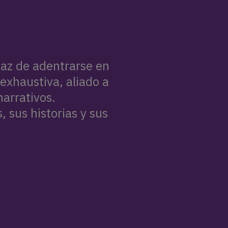
az de adentrarse en
n exhaustiva, aliado a
arrativos.
 sus historias y sus