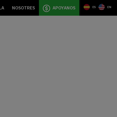
LA
NOSOTRES
APOYANOS
ES
EN