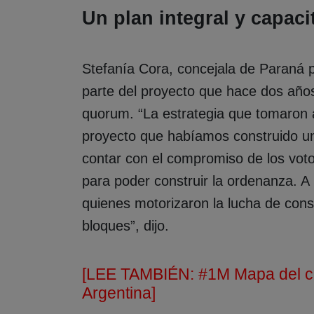
Un plan integral y capac
Stefanía Cora, concejala de Paraná po
parte del proyecto que hace dos año
quorum. “La estrategia que tomaron ac
proyecto que habíamos construido un
contar con el compromiso de los vot
para poder construir la ordenanza. A pa
quienes motorizaron la lucha de const
bloques”, dijo.
[LEE TAMBIÉN:
#1M Mapa del cu
Argentina]