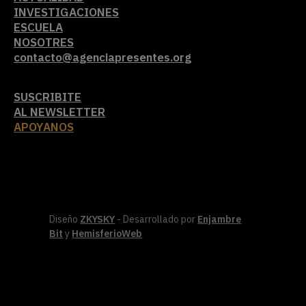
INVESTIGACIONES
ESCUELA
NOSOTRES
contacto@agenciapresentes.org
SUSCRIBITE
AL NEWSLETTER
APOYANOS
Diseño
ZKYSKY
- Desarrollado por
Enjambre
Bit
y
HemisferioWeb