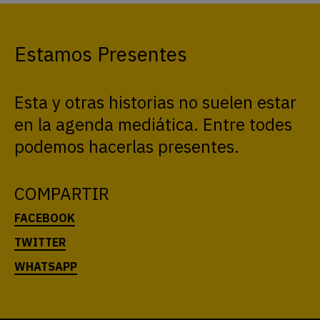
Estamos Presentes
Esta y otras historias no suelen estar
en la agenda mediática. Entre todes
podemos hacerlas presentes.
COMPARTIR