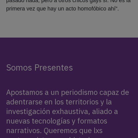
pasado nada, pero a otros chicos gays sí. No es la
primera vez que hay un acto homofóbico ahí”.
Somos Presentes
Apostamos a un periodismo capaz de
adentrarse en los territorios y la
investigación exhaustiva, aliado a
nuevas tecnologías y formatos
narrativos. Queremos que lxs