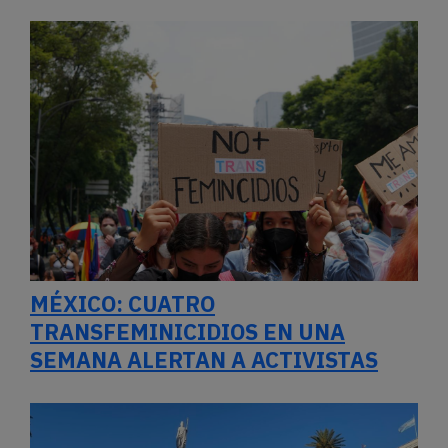
MÉXICO: CUATRO
TRANSFEMINICIDIOS EN UNA
SEMANA ALERTAN A ACTIVISTAS