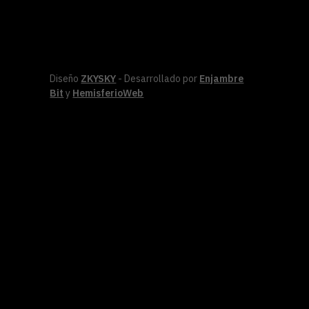
Diseño
ZKYSKY
- Desarrollado por
Enjambre
Bit
y
HemisferioWeb