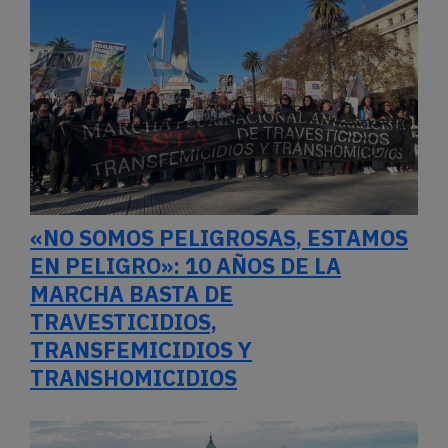
«NO SOMOS PELIGROSAS, ESTAMOS
EN PELIGRO»: 10 AÑOS DE LA
MARCHA BASTA DE
TRAVESTICIDIOS,
TRANSFEMICIDIOS Y
TRANSHOMICIDIOS