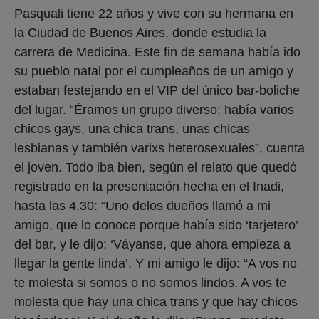
Pasquali tiene 22 años y vive con su hermana en
la Ciudad de Buenos Aires, donde estudia la
carrera de Medicina. Este fin de semana había ido
su pueblo natal por el cumpleaños de un amigo y
estaban festejando en el VIP del único bar-boliche
del lugar. “Éramos un grupo diverso: había varios
chicos gays, una chica trans, unas chicas
lesbianas y también varixs heterosexuales”, cuenta
el joven. Todo iba bien, según el relato que quedó
registrado en la presentación hecha en el Inadi,
hasta las 4.30: “Uno delos dueños llamó a mi
amigo, que lo conoce porque había sido ‘tarjetero’
del bar, y le dijo: ‘Váyanse, que ahora empieza a
llegar la gente linda’. Y mi amigo le dijo: “A vos no
te molesta si somos o no somos lindos. A vos te
molesta que hay una chica trans y que hay chicos