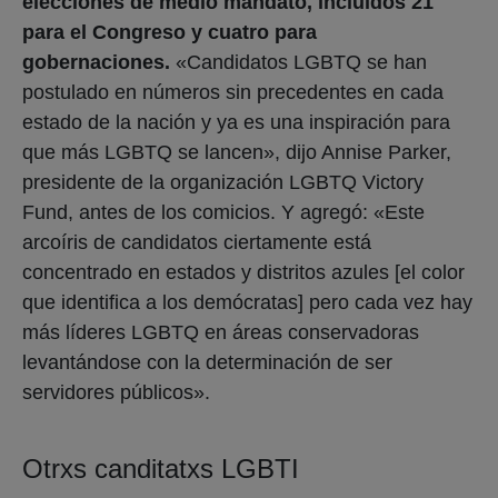
elecciones de medio mandato, incluidos 21
para el Congreso y cuatro para
gobernaciones.
«Candidatos LGBTQ se han
postulado en números sin precedentes en cada
estado de la nación y ya es una inspiración para
que más LGBTQ se lancen», dijo Annise Parker,
presidente de la organización LGBTQ Victory
Fund, antes de los comicios. Y agregó: «Este
arcoíris de candidatos ciertamente está
concentrado en estados y distritos azules [el color
que identifica a los demócratas] pero cada vez hay
más líderes LGBTQ en áreas conservadoras
levantándose con la determinación de ser
servidores públicos».
Otrxs canditatxs LGBTI