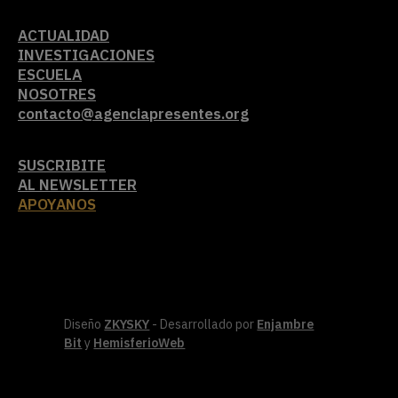
ACTUALIDAD
INVESTIGACIONES
ESCUELA
NOSOTRES
contacto@agenciapresentes.org
SUSCRIBITE
AL NEWSLETTER
APOYANOS
Diseño
ZKYSKY
- Desarrollado por
Enjambre
Bit
y
HemisferioWeb