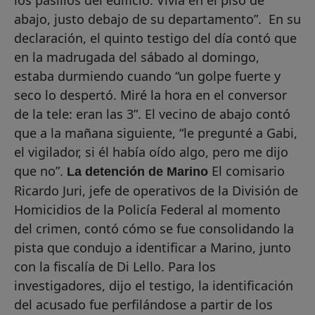
los pasillos del edificio. Vivía en el piso de
abajo, justo debajo de su departamento”. En su
declaración, el quinto testigo del día contó que
en la madrugada del sábado al domingo,
estaba durmiendo cuando “un golpe fuerte y
seco lo despertó. Miré la hora en el conversor
de la tele: eran las 3”. El vecino de abajo contó
que a la mañana siguiente, “le pregunté a Gabi,
el vigilador, si él había oído algo, pero me dijo
que no”.
El comisario
La detención de Marino
Ricardo Juri, jefe de operativos de la División de
Homicidios de la Policía Federal al momento
del crimen, contó cómo se fue consolidando la
pista que condujo a identificar a Marino, junto
con la fiscalía de Di Lello. Para los
investigadores, dijo el testigo, la identificación
del acusado fue perfilándose a partir de los