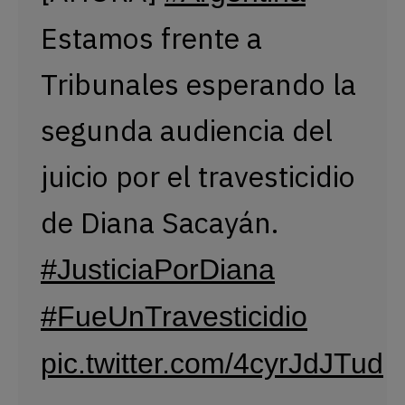
Estamos frente a
Tribunales esperando la
segunda audiencia del
juicio por el travesticidio
de Diana Sacayán.
#JusticiaPorDiana
#FueUnTravesticidio
pic.twitter.com/4cyrJdJTud