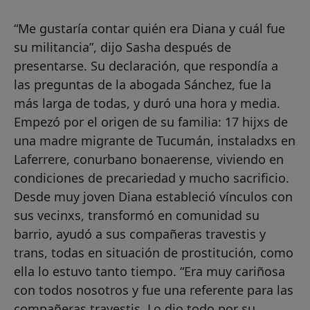
“Me gustaría contar quién era Diana y cuál fue
su militancia”, dijo Sasha después de
presentarse. Su declaración, que respondía a
las preguntas de la abogada Sánchez, fue la
más larga de todas, y duró una hora y media.
Empezó por el origen de su familia: 17 hijxs de
una madre migrante de Tucumán, instaladxs en
Laferrere, conurbano bonaerense, viviendo en
condiciones de precariedad y mucho sacrificio.
Desde muy joven Diana estableció vínculos con
sus vecinxs, transformó en comunidad su
barrio, ayudó a sus compañeras travestis y
trans, todas en situación de prostitución, como
ella lo estuvo tanto tiempo. “Era muy cariñosa
con todos nosotros y fue una referente para las
compañeras travestis. Lo dio todo por su