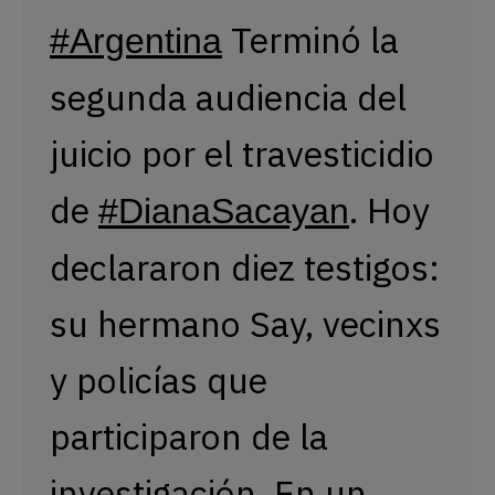
Terminó la
#Argentina
segunda audiencia del
juicio por el travesticidio
de
. Hoy
#DianaSacayan
declararon diez testigos:
su hermano Say, vecinxs
y policías que
participaron de la
investigación. En un