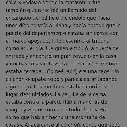
calle Rivadavia donde la mataron. Y fue
también quien recibió un llamado del
encargado del edificio diciéndole que hacia
unos días no veía a Diana y había notado que la
puerta del departamento estaba sin cerrar, con
el marco apoyado. P. le describió al tribunal
como aquel día, fue quien empujó la puerta de
entrada y encontró un gran revuelo en la casa,
«muchas cosas rotas». La puerta del dormitorio
estaba cerrada. «Golpeé, abrí, era una caos. Un
colchón ocupaba todo y parecía estar tapando
algo abajo. Los muebles estaban corridos de
lugar, desquiciados. La parrilla de la cama
estaba contra la pared. Había manchas de
sangre y vidrios rotos por todos lados. Era
como que habían hecho una montaña de
cosas». Al acercarse al colchoń, contó que llegó