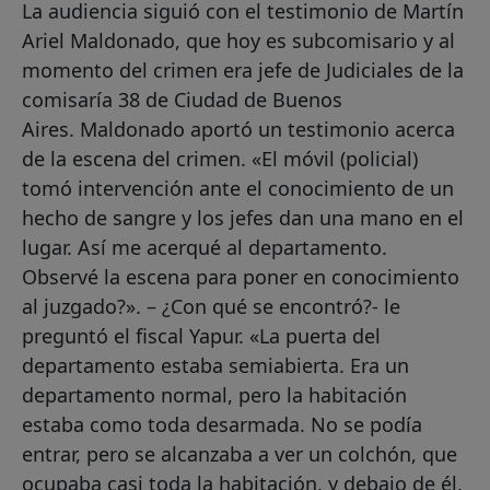
La audiencia siguió con el testimonio de Martín
Ariel Maldonado, que hoy es subcomisario y al
momento del crimen era jefe de Judiciales de la
comisaría 38 de Ciudad de Buenos
Aires. Maldonado aportó un testimonio acerca
de la escena del crimen. «El móvil (policial)
tomó intervención ante el conocimiento de un
hecho de sangre y los jefes dan una mano en el
lugar. Así me acerqué al departamento.
Observé la escena para poner en conocimiento
al juzgado?». – ¿Con qué se encontró?- le
preguntó el fiscal Yapur. «La puerta del
departamento estaba semiabierta. Era un
departamento normal, pero la habitación
estaba como toda desarmada. No se podía
entrar, pero se alcanzaba a ver un colchón, que
ocupaba casi toda la habitación, y debajo de él,