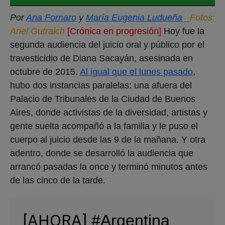
Por
Ana Fornaro
y
María Eugenia Ludueña
_
Fotos:
Ariel Gutraich
[Crónica en progresión]
Hoy fue la
segunda audiencia del juicio oral y público por el
travesticidio de Diana Sacayán, asesinada en
octubre de 2015.
Al igual que el lunes pasado
,
hubo dos instancias paralelas: una afuera del
Palacio de Tribunales de la Ciudad de Buenos
Aires, donde activistas de la diversidad, artistas y
gente suelta acompañó a la familia y le puso el
cuerpo al juicio desde las 9 de la mañana. Y otra
adentro, donde se desarrolló la audiencia que
arrancó pasadas la once y terminó minutos antes
de las cinco de la tarde.
[AHORA]
#Argentina