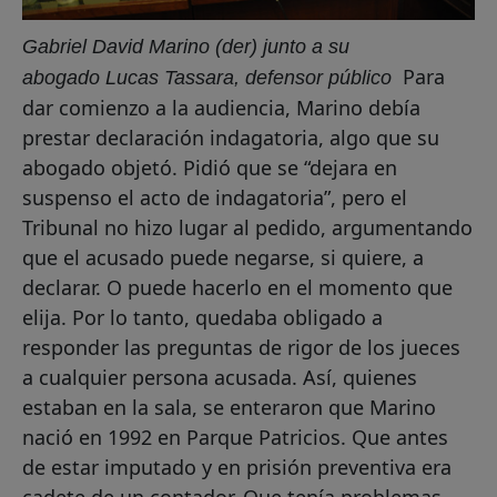
Gabriel David Marino (der) junto a su
Para
abogado Lucas Tassara, defensor público
dar comienzo a la audiencia, Marino debía
prestar declaración indagatoria, algo que su
abogado objetó. Pidió que se “dejara en
suspenso el acto de indagatoria”, pero el
Tribunal no hizo lugar al pedido, argumentando
que el acusado puede negarse, si quiere, a
declarar. O puede hacerlo en el momento que
elija. Por lo tanto, quedaba obligado a
responder las preguntas de rigor de los jueces
a cualquier persona acusada. Así, quienes
estaban en la sala, se enteraron que Marino
nació en 1992 en Parque Patricios. Que antes
de estar imputado y en prisión preventiva era
cadete de un contador. Que tenía problemas