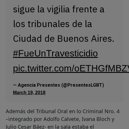
sigue la vigilia frente a
los tribunales de la
Ciudad de Buenos Aires.
#FueUnTravesticidio
pic.twitter.com/oETHGfMBZ
— Agencia Presentes (@PresentesLGBT)
March 19, 2018
Además del Tribunal Oral en lo Criminal Nro. 4
–integrado por Adolfo Calvete, Ivana Bloch y
Julio Cesar Báez- en la sala estaba el