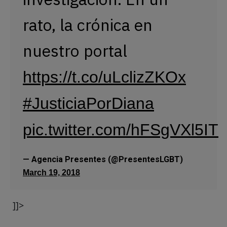
rato, la crónica en
nuestro portal
https://t.co/uLclizZKOx
#JusticiaPorDiana
pic.twitter.com/hFSgVXl5IT
— Agencia Presentes (@PresentesLGBT)
March 19, 2018
]]>