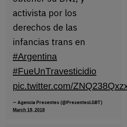
activista por los
derechos de las
infancias trans en
#Argentina
#FueUnTravesticidio
pic.twitter.com/ZNQ238Qxz
— Agencia Presentes (@PresentesLGBT)
March 19, 2018