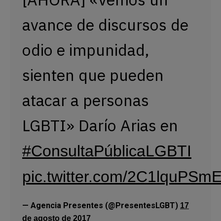
avance de discursos de
odio e impunidad,
sienten que pueden
atacar a personas
LGBTI» Darío Arias en
#ConsultaPúblicaLGBTI
pic.twitter.com/2C1lquPSm
— Agencia Presentes (@PresentesLGBT)
17
de agosto de 2017