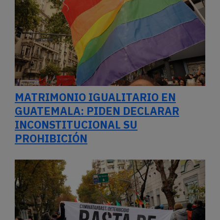
MATRIMONIO IGUALITARIO EN
GUATEMALA: PIDEN DECLARAR
INCONSTITUCIONAL SU
PROHIBICIÓN