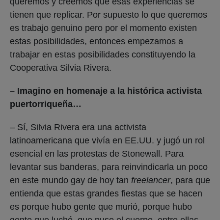
queremos y creemos que esas experiencias se
tienen que replicar. Por supuesto lo que queremos
es trabajo genuino pero por el momento existen
estas posibilidades, entonces empezamos a
trabajar en estas posibilidades constituyendo la
Cooperativa Silvia Rivera.
– Imagino en homenaje a la histórica activista
puertorriqueña…
– Sí, Silvia Rivera era una activista
latinoamericana que vivía en EE.UU. y jugó un rol
esencial en las protestas de Stonewall. Para
levantar sus banderas, para reinvindicarla un poco
en este mundo gay de hoy tan
freelancer
, para que
entienda que estas grandes fiestas que se hacen
es porque hubo gente que murió, porque hubo
gente que luchó, que puso el cuerpo, entre ellas