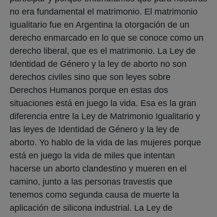
no era fundamental el matrimonio. El matrimonio
igualitario fue en Argentina la otorgación de un
derecho enmarcado en lo que se conoce como un
derecho liberal, que es el matrimonio. La Ley de
Identidad de Género y la ley de aborto no son
derechos civiles sino que son leyes sobre
Derechos Humanos porque en estas dos
situaciones está en juego la vida. Esa es la gran
diferencia entre la Ley de Matrimonio Igualitario y
las leyes de Identidad de Género y la ley de
aborto. Yo hablo de la vida de las mujeres porque
está en juego la vida de miles que intentan
hacerse un aborto clandestino y mueren en el
camino, junto a las personas travestis que
tenemos como segunda causa de muerte la
aplicación de silicona industrial. La Ley de