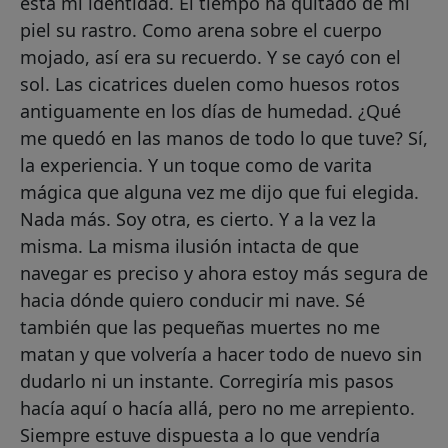
está mi identidad. El tiempo ha quitado de mi
piel su rastro. Como arena sobre el cuerpo
mojado, así era su recuerdo. Y se cayó con el
sol. Las cicatrices duelen como huesos rotos
antiguamente en los días de humedad. ¿Qué
me quedó en las manos de todo lo que tuve? Sí,
la experiencia. Y un toque como de varita
mágica que alguna vez me dijo que fui elegida.
Nada más. Soy otra, es cierto. Y a la vez la
misma. La misma ilusión intacta de que
navegar es preciso y ahora estoy más segura de
hacia dónde quiero conducir mi nave. Sé
también que las pequeñas muertes no me
matan y que volvería a hacer todo de nuevo sin
dudarlo ni un instante. Corregiría mis pasos
hacía aquí o hacía allá, pero no me arrepiento.
Siempre estuve dispuesta a lo que vendría