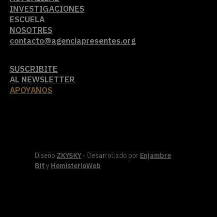
INVESTIGACIONES
ESCUELA
NOSOTRES
contacto@agenciapresentes.org
SUSCRIBITE
AL NEWSLETTER
APOYANOS
Diseño
ZKYSKY
- Desarrollado por
Enjambre
Bit
y
HemisferioWeb