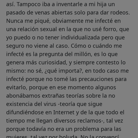
así. Tampoco iba a inventarle a mi hija un
pasado de venas abiertas solo para dar rodeos.
Nunca me piqué, obviamente me infecté en
una relación sexual en la que no usé forro, que
yo puedo o no tener individualizada pero que
seguro no viene al caso. Cómo o cuándo me
infecté es la pregunta del millón, es lo que
genera más curiosidad, y siempre contesto lo
mismo: no sé, ¿qué importa?, en todo caso me
infecté porque no tomé las precauciones para
evitarlo, porque en ese momento algunos
abonábamos extrañas teorías sobre la no
existencia del virus -teoría que sigue
difundiéndose en Internet y de la que todo el
tiempo me llegan diversos reclamos-, tal vez
porque todavía no era un problema para las
mujeres, tal vez por boluda. No la convencí.