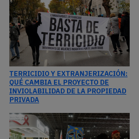
TERRICIDIO Y EXTRANJERIZACIÓN:
QUÉ CAMBIA EL PROYECTO DE
INVIOLABILIDAD DE LA PROPIEDAD
PRIVADA