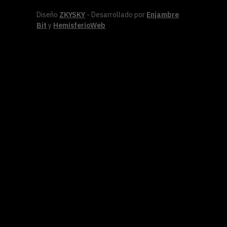
Diseño
ZKYSKY
- Desarrollado por
Enjambre
Bit
y
HemisferioWeb