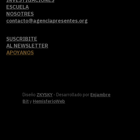
INVESTIGACIONES
ESCUELA
NOSOTRES
contacto@agenciapresentes.org
SUSCRIBITE
AL NEWSLETTER
APOYANOS
Diseño
ZKYSKY
- Desarrollado por
Enjambre
Bit
y
HemisferioWeb